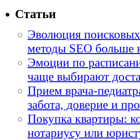
Статьи
Эволюция поисковых 
методы SEO больше 
Эмоции по расписани
чаще выбирают доста
Прием врача-педиатр
забота, доверие и п
Покупка квартиры: к
нотариусу или юрист