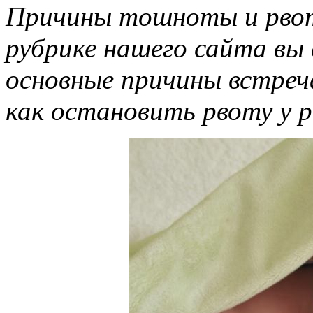
Причины тошноты и рвот
рубрике нашего сайта вы
основные причины встреч
как остановить рвоту у р