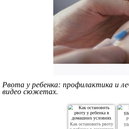
Рвота у ребенка: профилактика и л
видео сюжетах.
Р
Как остановить рвоту
уд