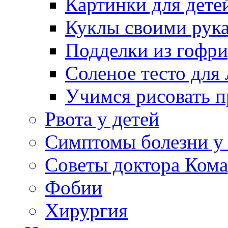
Картинки для дете
Куклы своими рук
Подделки из гофр
Соленое тесто для
Учимся рисовать п
Рвота у детей
Симптомы болезни у 
Советы доктора Кома
Фобии
Хирургия