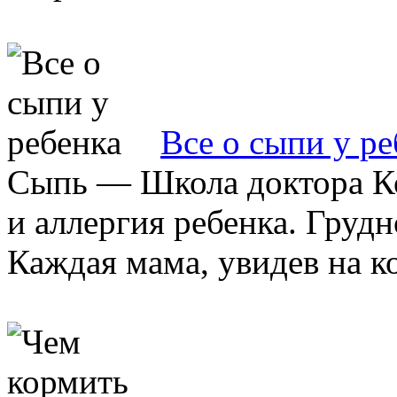
Все о сыпи у ре
Сыпь — Школа доктора 
и аллергия ребенка. Груд
Каждая мама, увидев на ко