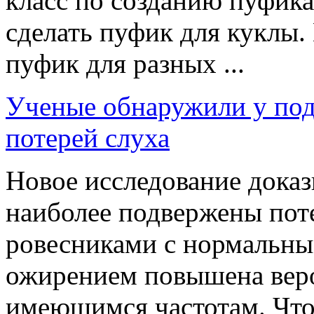
класс по созданию пуфика
сделать пуфик для куклы.
пуфик для разных ...
Ученые обнаружили у под
потерей слуха
Новое исследование доказ
наиболее подвержены поте
ровесниками с нормальны
ожирением повышена веро
имеющимся частотам. Чтоб