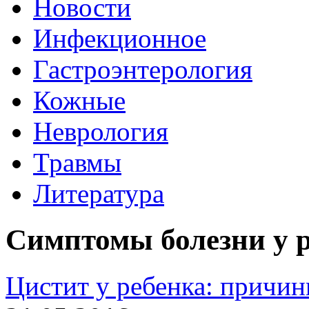
Новости
Инфекционное
Гастроэнтерология
Кожные
Неврология
Травмы
Литература
Симптомы болезни у 
Цистит у ребенка: причин