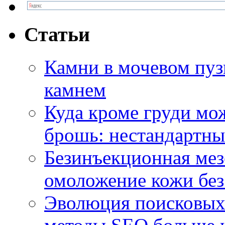
Статьи
Камни в мочевом пузы
камнем
Куда кроме груди м
брошь: нестандартны
Безинъекционная м
омоложение кожи без
Эволюция поисковых 