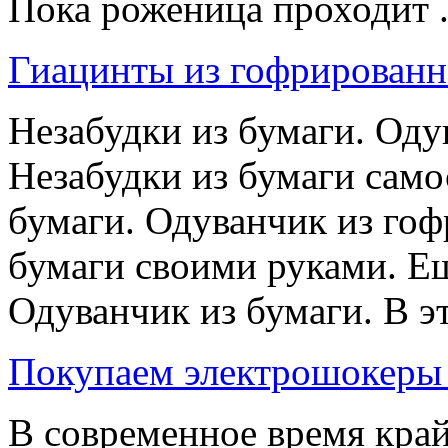
Пока роженица проходит .
Гиацинты из гофрированн
Незабудки из бумаги. Оду
Незабудки из бумаги само
бумаги. Одуванчик из го
бумаги своими руками. Е
Одуванчик из бумаги. В эт
Покупаем электрошокеры 
В современное время край