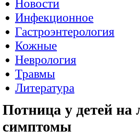
Новости
Инфекционное
Гастроэнтерология
Кожные
Неврология
Травмы
Литература
Потница у детей на л
симптомы