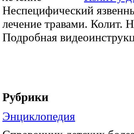
Неспецифический язвенны
лечение травами. Колит. 
Подробная видеоинструкци
Рубрики
Энциклопедия