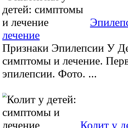
Эпилепс
лечение
Признаки Эпилепсии У Де
симптомы и лечение. Пер
эпилепсии. Фото. ...
Колит у д