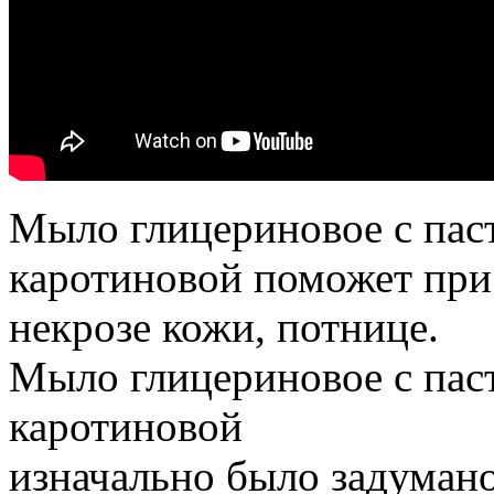
Мыло глицериновое с пас
каротиновой поможет при
некрозе кожи, потнице.
Мыло глицериновое с пас
каротиновой
изначально было задуман