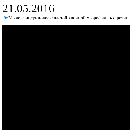
21.05.2016
Мыло глицериновое с пастой хвойной хлорофилло-каротин