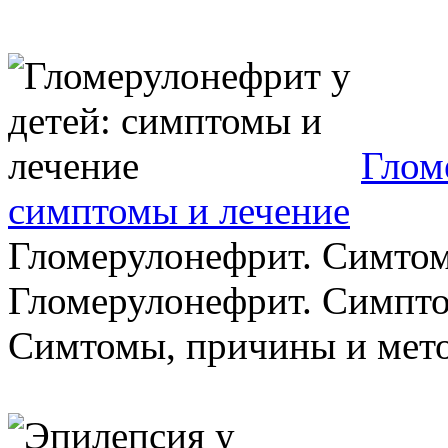
Глом
симптомы и лечение
Гломерулонефрит. Симтом
Гломерулонефрит. Симпто
Симтомы, причины и метод