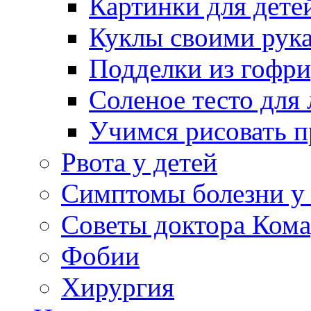
Картинки для дете
Куклы своими рук
Подделки из гофр
Соленое тесто для
Учимся рисовать п
Рвота у детей
Симптомы болезни у 
Советы доктора Кома
Фобии
Хирургия