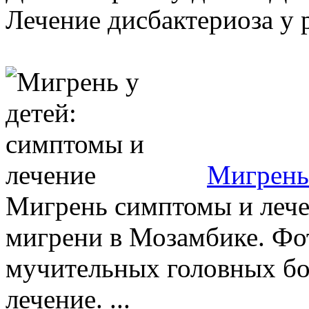
Лечение дисбактериоза у р
Мигрень 
Мигрень симптомы и лече
мигрени в Мозамбике. Фо
мучительных головных б
лечение. ...