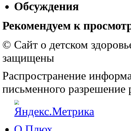
Обсуждения
Рекомендуем к просмот
© Сайт о детском здоров
защищены
Распространение информа
письменного разрешение р
О Плюх