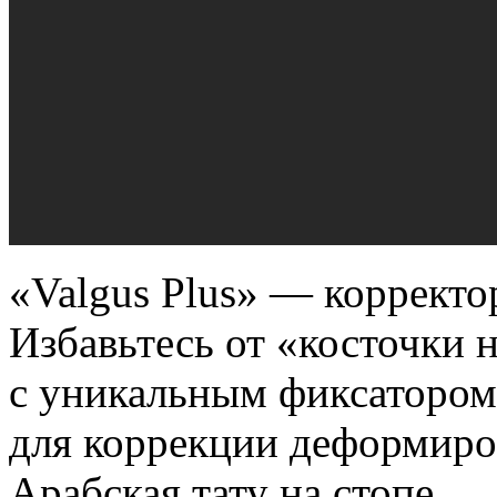
«Valgus Plus» — корректо
Избавьтесь от «косточки н
с уникальным фиксатором
для коррекции деформиро
Арабская тату на стопе.