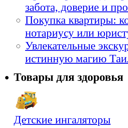
забота, доверие и п
Покупка квартиры: к
нотариусу или юрист
Увлекательные экску
истинную магию Таи
Товары для здоровья
Детские ингаляторы