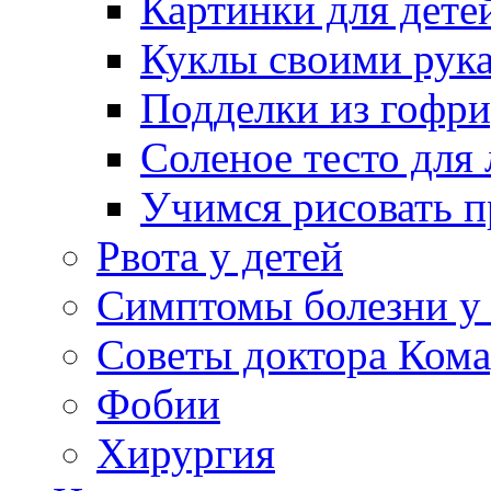
Картинки для дете
Куклы своими рук
Подделки из гофр
Соленое тесто для
Учимся рисовать п
Рвота у детей
Симптомы болезни у 
Советы доктора Кома
Фобии
Хирургия