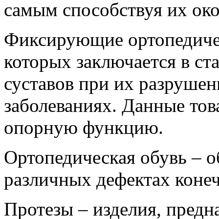
самым способствуя их ок
Фиксирующие ортопедичес
которых заключается в ст
суставов при их разрушен
заболеваниях. Данные то
опорную функцию.
Ортопедическая обувь – о
различных дефектах коне
Протезы – изделия, предн