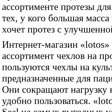
ассортименте протезы для
тех, у кого большая масса 
хочет протез с улучшенно
Интернет-магазин «lotos»
ассортимент чехлов на п
пользуются чехлы на кул
предназначенные для паци
Они сокращают нагрузку н
удобно пользоваться. «lot
Seal на самых выгодных у