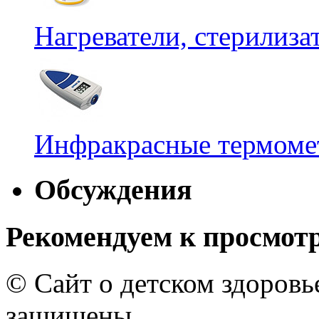
Нагреватели, стерилиз
Инфракрасные термомет
Обсуждения
Рекомендуем к просмот
© Сайт о детском здоров
защищены