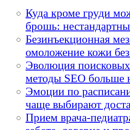
Куда кроме груди м
брошь: нестандартны
Безинъекционная м
омоложение кожи без
Эволюция поисковых 
методы SEO больше 
Эмоции по расписани
чаще выбирают доста
Прием врача-педиатр