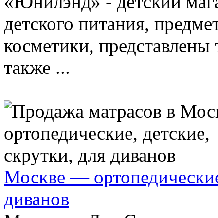
«Юнилэнд» - детский мага
детского питания, предме
косметики, представлены 
также ...
Москве — ортопедические,
диванов