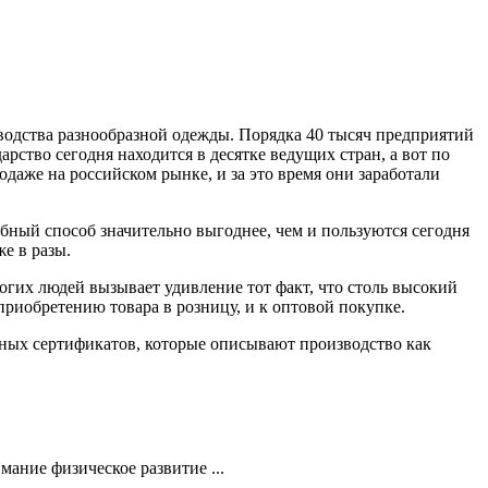
зводства разнообразной одежды. Порядка 40 тысяч предприятий
ство сегодня находится в десятке ведущих стран, а вот по
даже на российском рынке, и за это время они заработали
обный способ значительно выгоднее, чем и пользуются сегодня
е в разы.
огих людей вызывает удивление тот факт, что столь высокий
приобретению товара в розницу, и к оптовой покупке.
дных сертификатов, которые описывают производство как
ание физическое развитие ...