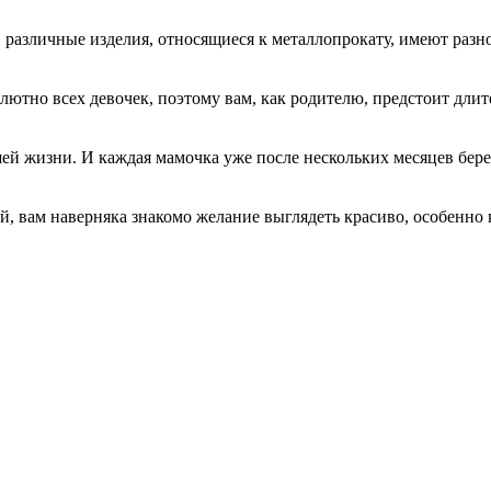
различные изделия, относящиеся к металлопрокату, имеют разное
ютно всех девочек, поэтому вам, как родителю, предстоит длите
шей жизни. И каждая мамочка уже после нескольких месяцев бере
 вам наверняка знакомо желание выглядеть красиво, особенно ког