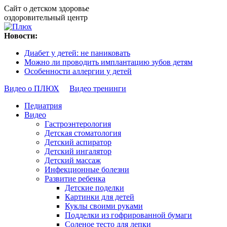
Сайт о детском здоровье
оздоровительный центр
Новости:
Диабет у детей: не паниковать
Можно ли проводить имплантацию зубов детям
Особенности аллергии у детей
Видео о ПЛЮХ
Видео тренинги
Педиатрия
Видео
Гастроэнтерология
Детская стоматология
Детский аспиратор
Детский ингалятор
Детский массаж
Инфекционные болезни
Развитие ребенка
Детские поделки
Картинки для детей
Куклы своими руками
Подделки из гофрированной бумаги
Соленое тесто для лепки