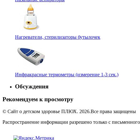
Нагреватели, стерилизаторы бутылочек
Инфракрасные термометры (измерение 1-3 сек.)
Обсуждения
Рекомендуем к просмотру
© Сайт о детском здоровье ПЛЮХ. 2026.Все права защищены
Распространение информации разрешено только с письменного