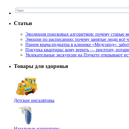
Статьи
Эволюция поисковых алгоритмов: почему старые м
Эмоции по расписанию: почему занятые люди всё 
Прием врача-педиатра в клинике «Медгород»: забот
Покупка квартиры: кому верить — риелтору, нотар
Увлекательные экскурсии на Пхукете открывают и
Товары для здоровья
Детские ингаляторы
Назальные аспираторы