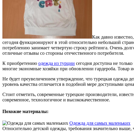
Как давно известно
сегодня функционируют в этой относительно небольшой стране 
потреблению занимает четвертую строку рейтинга. Очень долг
отличные отзывы со стороны отечественного потребителя.
К приобретению
одежда из турции
сегодня доступна не только 
многие экономные хозяйки при обновлении гардероба. Товар ис
Не будет преувеличением утверждение, что турецкая одежда д
уровень качества отличается в подобной мере доступными цена
Стоит отметить, современные турецкие производители, извес
современное, технологичное и высококачественное.
Похожие материалы:
Одежда для самых маленьких
Относительно детской одежды, требования значительно выше, ч