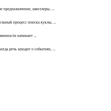
 предназначение, швеллеры, ...
льный процесс поиска куклы, ...
менности начинает ...
да речь заходит о событиях, ...