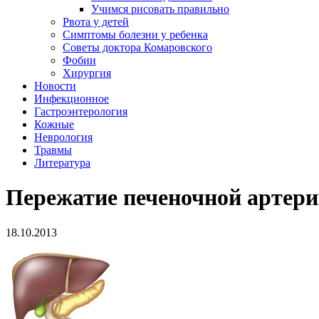
Учимся рисовать правильно
Рвота у детей
Симптомы болезни у ребенка
Советы доктора Комаровского
Фобии
Хирургия
Новости
Инфекционное
Гастроэнтерология
Кожные
Неврология
Травмы
Литература
Пережатие печеночной артер
18.10.2013