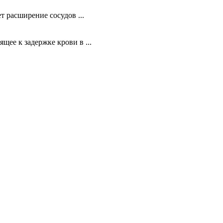
т расширение сосудов ...
ее к задержке крови в ...