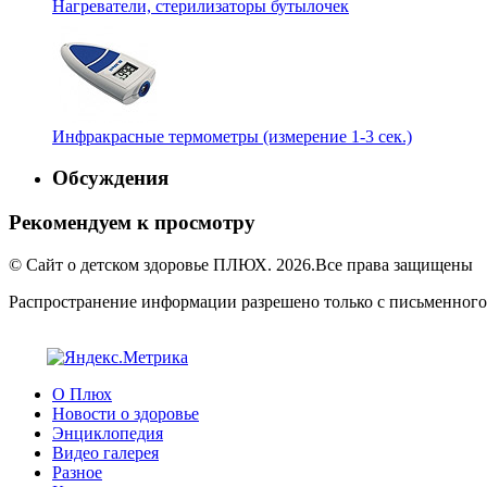
Нагреватели, стерилизаторы бутылочек
Инфракрасные термометры (измерение 1-3 сек.)
Обсуждения
Рекомендуем к просмотру
© Сайт о детском здоровье ПЛЮХ. 2026.Все права защищены
Распространение информации разрешено только с письменного
О Плюх
Новости о здоровье
Энциклопедия
Видео галерея
Разное