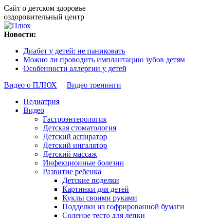
Сайт о детском здоровье
оздоровительный центр
Новости:
Диабет у детей: не паниковать
Можно ли проводить имплантацию зубов детям
Особенности аллергии у детей
Видео о ПЛЮХ
Видео тренинги
Педиатрия
Видео
Гастроэнтерология
Детская стоматология
Детский аспиратор
Детский ингалятор
Детский массаж
Инфекционные болезни
Развитие ребенка
Детские поделки
Картинки для детей
Куклы своими руками
Подделки из гофрированной бумаги
Соленое тесто для лепки