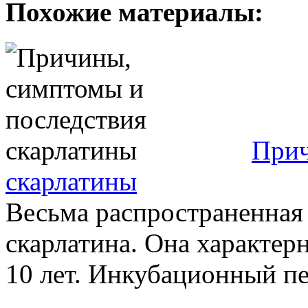
Похожие материалы:
Прич
скарлатины
Весьма распространенная 
скарлатина. Она характерн
10 лет. Инкубационный пер