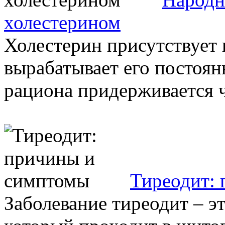
холестерином
Холестерин присутствует 
вырабатывает его постоянн
рациона придерживается че
Тиреодит:
Заболевание тиреодит – э