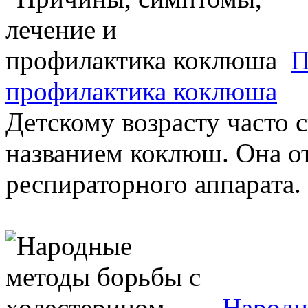
П
профилактика коклюша
Детскому возрасту часто 
названием коклюш. Она от
респираторного аппарата. 
Народн