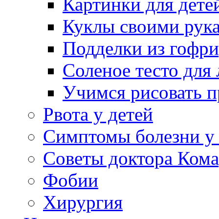
Картинки для дете
Куклы своими рук
Подделки из гофр
Соленое тесто для
Учимся рисовать п
Рвота у детей
Симптомы болезни у 
Советы доктора Кома
Фобии
Хирургия