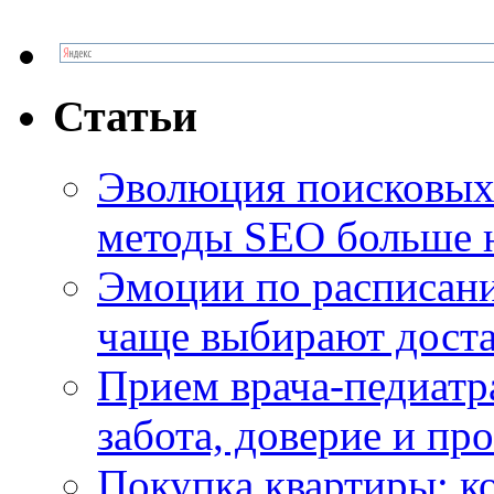
Статьи
Эволюция поисковых 
методы SEO больше 
Эмоции по расписани
чаще выбирают доста
Прием врача-педиатр
забота, доверие и п
Покупка квартиры: к