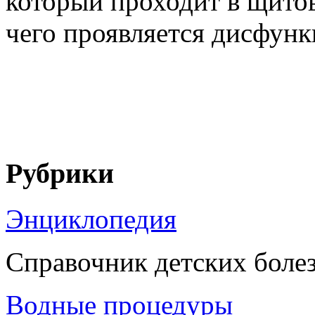
который проходит в щитов
чего проявляется дисфункц
Рубрики
Энциклопедия
Справочник детских боле
Водные процедуры