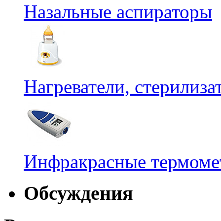
Назальные аспираторы
Нагреватели, стерилиз
Инфракрасные термомет
Обсуждения