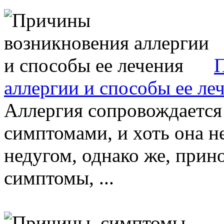
П
аллергии и способы ее ле
Аллергия сопровождается
симптомами, и хоть она н
недугом, однако же, прин
симптомы, ...