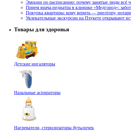
Эмоции по расписанию: почему занятые люди всё 
Прием врача-педиатра в клинике «Медгород»: забот
Покупка квартиры: кому верить — риелтору, нотар
Увлекательные экскурсии на Пхукете открывают и
Товары для здоровья
Детские ингаляторы
Назальные аспираторы
Нагреватели, стерилизаторы бутылочек