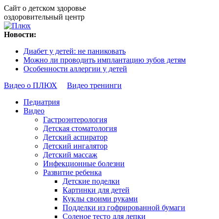
Сайт о детском здоровье
оздоровительный центр
Новости:
Диабет у детей: не паниковать
Можно ли проводить имплантацию зубов детям
Особенности аллергии у детей
Видео о ПЛЮХ
Видео тренинги
Педиатрия
Видео
Гастроэнтерология
Детская стоматология
Детский аспиратор
Детский ингалятор
Детский массаж
Инфекционные болезни
Развитие ребенка
Детские поделки
Картинки для детей
Куклы своими руками
Подделки из гофрированной бумаги
Соленое тесто для лепки