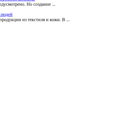
дусмотрено. Но создание ...
 людей
одукции из текстиля и кожи. В ...