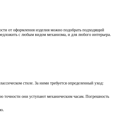
мости от оформления изделия можно подобрать подходящий
едложить с любым видом механизма, и для любого интерьера.
ссическом стиле. За ними требуется определенный уход:
елю точности они уступают механическим часам. Погрешность
ю.