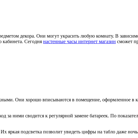
редметом декора. Они могут украсить любую комнату. В зависи
о кабинета. Сегодня
настенные часы интернет магазин
сможет пр
ными. Они хорошо вписываются в помещение, оформленное в кла
д за ними сводится к регулярной замене батареек. По показат
Их яркая подсветка позволит увидеть цифры на табло даже ночь