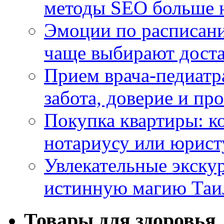
методы SEO больше 
Эмоции по расписани
чаще выбирают доста
Прием врача-педиатр
забота, доверие и п
Покупка квартиры: к
нотариусу или юрист
Увлекательные экску
истинную магию Таи
Товары для здоровья