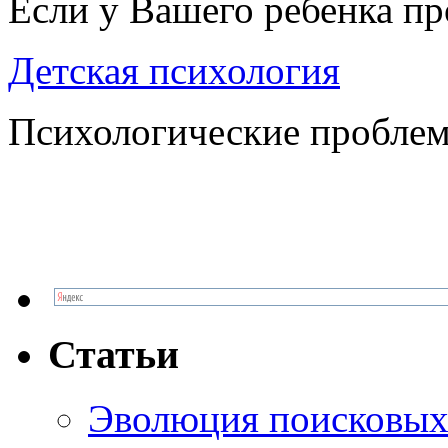
Если у Вашего ребенка п
Детская психология
Психологические проблем
Статьи
Эволюция поисковых 