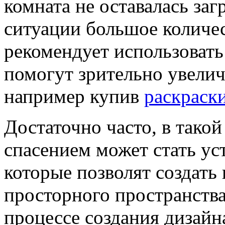
комната не оставалась за
ситуации большое количес
рекомендует использоват
помогут зрительно увелич
например купив
раскраск
Достаточно часто, в тако
спасением может стать ус
которые позволят создат
просторного пространства
процессе создания дизайн