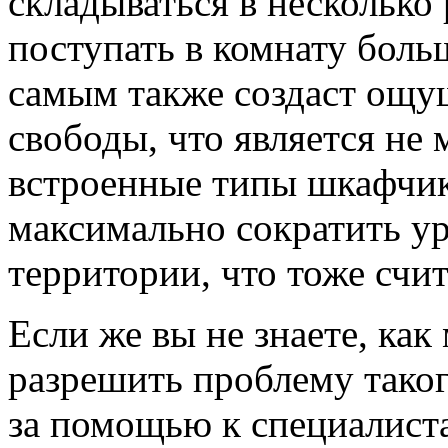
складываться в несколько 
поступать в комнату больш
самым также создаст ощу
свободы, что является не
встроенные типы шкафчик
максимально сократить у
территории, что тоже счи
Если же вы не знаете, ка
разрешить проблему такого
за помощью к специалиста