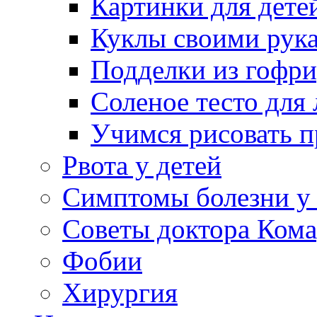
Картинки для дете
Куклы своими рук
Подделки из гофр
Соленое тесто для
Учимся рисовать п
Рвота у детей
Симптомы болезни у 
Советы доктора Кома
Фобии
Хирургия