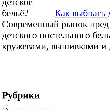
Как выбрать 
Современный рынок предл
детского постельного бе
кружевами, вышивками и д
Рубрики