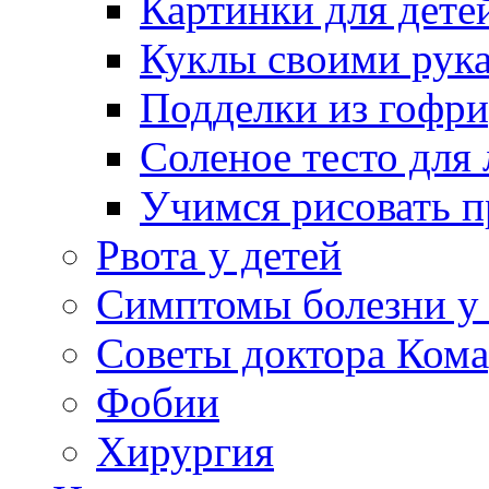
Картинки для дете
Куклы своими рук
Подделки из гофр
Соленое тесто для
Учимся рисовать п
Рвота у детей
Симптомы болезни у 
Советы доктора Кома
Фобии
Хирургия