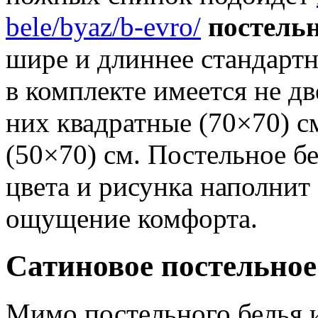
bele/byaz/b-evro/
постельн
шире и длиннее стандартн
в комплекте имеется не дв
них квадратные (70×70) 
(50×70) см. Постельное б
цвета и рисунка наполнит
ощущение комфорта.
Сатиновое постельное
Мимо постельного белья и