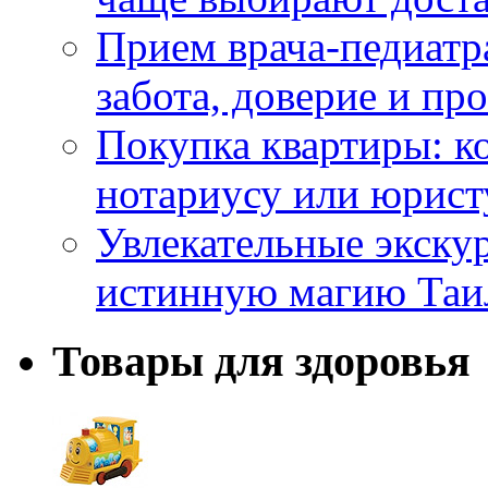
Прием врача-педиатр
забота, доверие и п
Покупка квартиры: к
нотариусу или юрист
Увлекательные экску
истинную магию Таи
Товары для здоровья