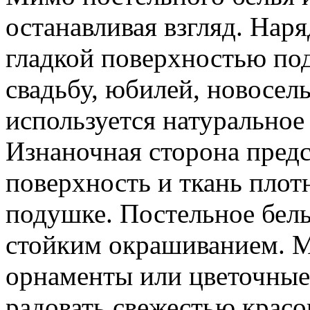
останавливая взгляд. На
гладкой поверхностью под
свадьбу, юбилей, новосель
используется натуральное
Изнаночная сторона пред
поверхность и ткань плот
подушке. Постельное бель
стойким окрашиванием. М
орнаменты или цветочные
радовать свежестью красо