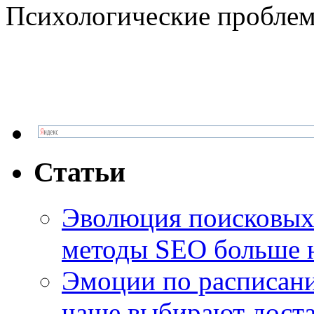
Психологические проблем
Статьи
Эволюция поисковых 
методы SEO больше 
Эмоции по расписани
чаще выбирают доста