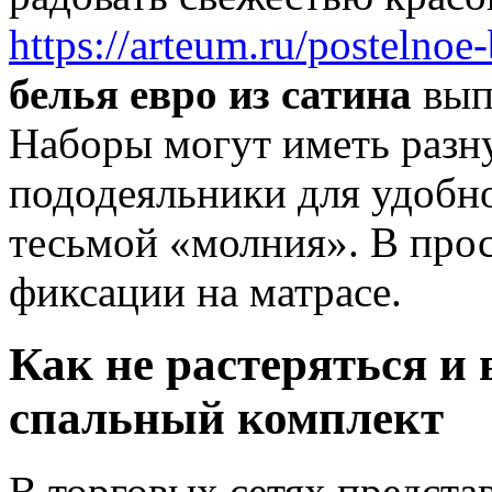
https://arteum.ru/postelnoe-
белья евро из сатина
вып
Наборы могут иметь разн
пододеяльники для удобно
тесьмой «молния». В про
фиксации на матрасе.
Как не растеряться и
спальный комплект
В торговых сетях предста