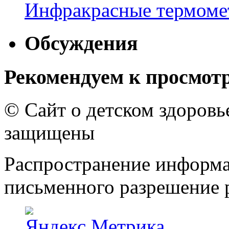
Инфракрасные термомет
Обсуждения
Рекомендуем к просмот
© Сайт о детском здоров
защищены
Распространение информа
письменного разрешение р