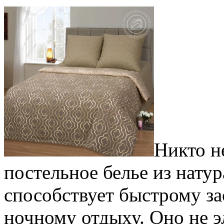
Никто не
постельное белье из натур
способствует быстрому з
ночному отдыху. Оно не эл