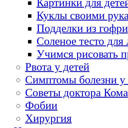
Картинки для дете
Куклы своими рук
Подделки из гофр
Соленое тесто для
Учимся рисовать п
Рвота у детей
Симптомы болезни у 
Советы доктора Кома
Фобии
Хирургия