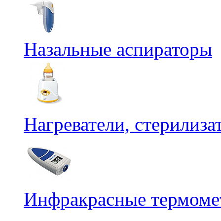
Назальные аспираторы
Нагреватели, стерилиз
Инфракрасные термомет