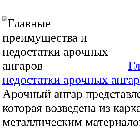
Г
недостатки арочных анга
Арочный ангар представл
которая возведена из кар
металлическим материало