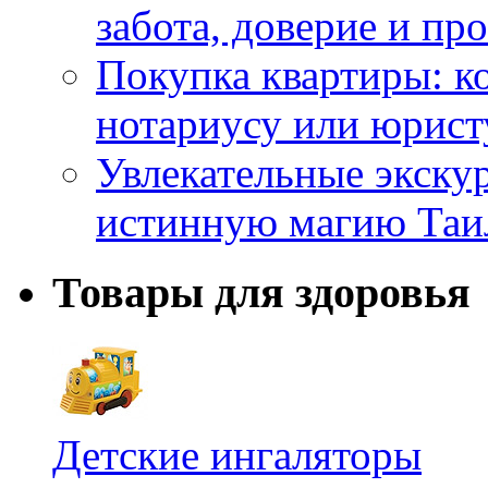
забота, доверие и п
Покупка квартиры: к
нотариусу или юрист
Увлекательные экску
истинную магию Таи
Товары для здоровья
Детские ингаляторы