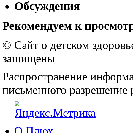
Обсуждения
Рекомендуем к просмот
© Сайт о детском здоров
защищены
Распространение информа
письменного разрешение р
О Плюх