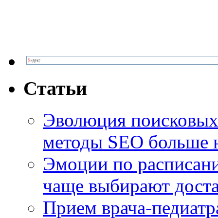
Статьи
Эволюция поисковых 
методы SEO больше 
Эмоции по расписани
чаще выбирают доста
Прием врача-педиатр