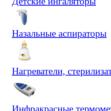
Детские ингаляторы
Назальные аспираторы
Нагреватели, стерилиз
Инфракрасные термомет