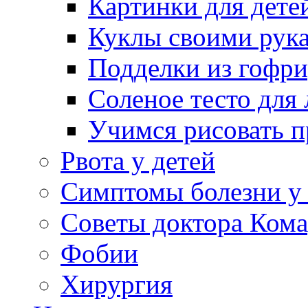
Картинки для дете
Куклы своими рук
Подделки из гофр
Соленое тесто для
Учимся рисовать п
Рвота у детей
Симптомы болезни у 
Советы доктора Кома
Фобии
Хирургия