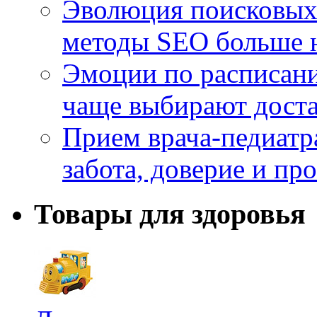
Эволюция поисковых 
методы SEO больше 
Эмоции по расписани
чаще выбирают доста
Прием врача-педиатр
забота, доверие и п
Товары для здоровья