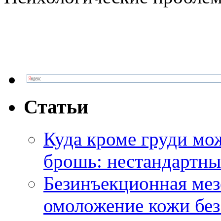
Статьи
Куда кроме груди м
брошь: нестандартны
Безинъекционная м
омоложение кожи без