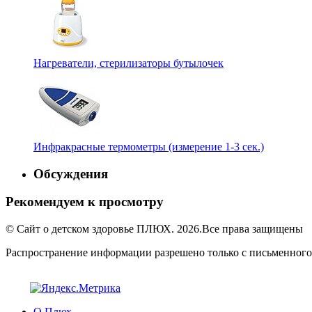
Нагреватели, стерилизаторы бутылочек
Инфракрасные термометры (измерение 1-3 сек.)
Обсуждения
Рекомендуем к просмотру
© Сайт о детском здоровье ПЛЮХ. 2026.Все права защищены
Распространение информации разрешено только с письменного
О Плюх