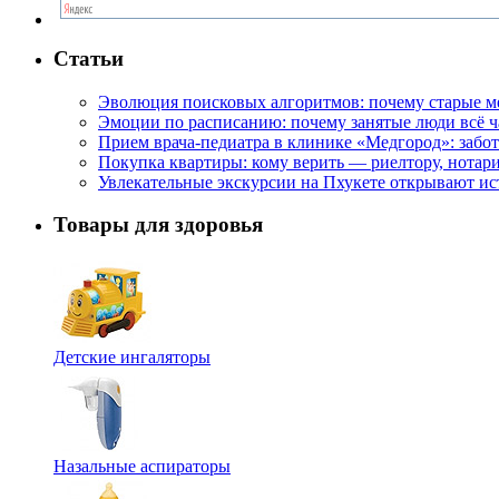
Статьи
Эволюция поисковых алгоритмов: почему старые м
Эмоции по расписанию: почему занятые люди всё 
Прием врача-педиатра в клинике «Медгород»: забот
Покупка квартиры: кому верить — риелтору, нотар
Увлекательные экскурсии на Пхукете открывают и
Товары для здоровья
Детские ингаляторы
Назальные аспираторы