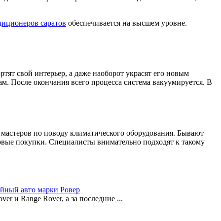
диционеров саратов
обеспечивается на высшем уровне.
тят свой интерьер, а даже наоборот украсят его новым
м. После окончания всего процесса система вакуумируется. В
мастеров по поводу климатического оборудования. Бывают
новые покупки. Специалисты внимательно подходят к такому
ойный авто марки Ровер
 и Range Rover, а за последние ...