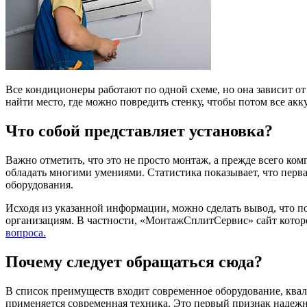
Все кондиционеры работают по одной схеме, но она зависит о
найти место, где можно повредить стенку, чтобы потом все ак
Что собой представляет установка?
Важно отметить, что это не просто монтаж, а прежде всего ко
обладать многими умениями. Статистика показывает, что пер
оборудования.
Исходя из указанной информации, можно сделать вывод, что 
организациям. В частности, «МонтажСплитСервис» сайт кото
вопроса.
Почему следует обращаться сюда?
В список преимуществ входит современное оборудование, квал
применяется современная техника. Это первый признак надежн