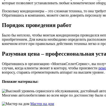
которые позволяют устанавливать любые климатические обору
Поскольку кондиционеры – это сложная техника, то она требу
Обратившись в компанию, можете смело доверять персоналу м
Порядок проведения работ
Было бы неплохо, чтобы монтаж кондиционера проводился непос
приобретением. Для начала необходимо определить расположен
конечном итоге при правильных действиях техника легко и про
Разумная цена – профессиональная уст
Обратившись в организацию «МонтажСплитСервис», вы получае
случаи, когда клиенты звонят в контору, чтобы произвести
ремо
вопросу, стараясь отремонтировать аппарат на высшем уровне.
Похожие материалы:
Многими автолюбителями во всем мире по достоинству были оце
Мастер на дом