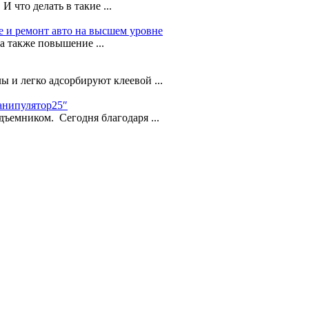
 что делать в такие ...
 и ремонт авто на высшем уровне
а также повышение ...
 и легко адсорбируют клеевой ...
анипулятор25″
ъемником. Сегодня благодаря ...