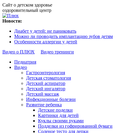
Сайт о детском здоровье
оздоровительный центр
Новости:
Диабет у детей: не паниковать
Можно ли проводить имплантацию зубов детям
Особенности аллергии у детей
Видео о ПЛЮХ
Видео тренинги
Педиатрия
Видео
Гастроэнтерология
Детская стоматология
Детский аспиратор
Детский ингалятор
Детский массаж
Инфекционные болезни
Развитие ребенка
Детские поделки
Картинки для детей
Куклы своими руками
Подделки из гофрированной бумаги
Соленое тесто для лепки