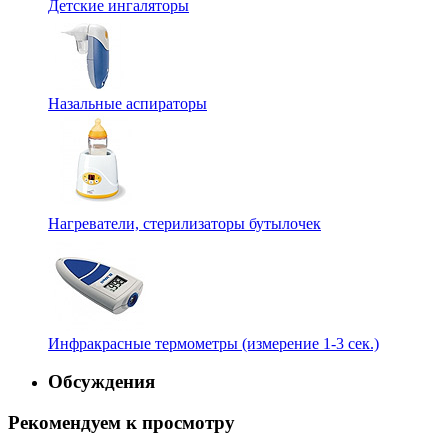
Детские ингаляторы
Назальные аспираторы
Нагреватели, стерилизаторы бутылочек
Инфракрасные термометры (измерение 1-3 сек.)
Обсуждения
Рекомендуем к просмотру