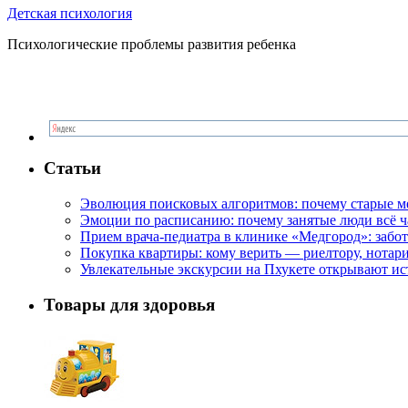
Детская психология
Психологические проблемы развития ребенка
Статьи
Эволюция поисковых алгоритмов: почему старые м
Эмоции по расписанию: почему занятые люди всё 
Прием врача-педиатра в клинике «Медгород»: забот
Покупка квартиры: кому верить — риелтору, нотар
Увлекательные экскурсии на Пхукете открывают и
Товары для здоровья