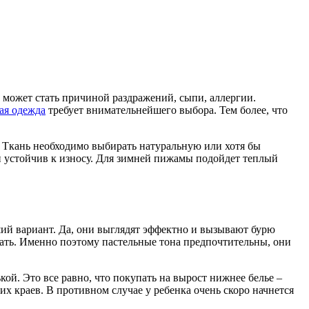
и может стать причиной раздражений, сыпи, аллергии.
ая одежда
требует внимательнейшего выбора. Тем более, что
 Ткань необходимо выбирать натуральную или хотя бы
и устойчив к износу. Для зимней пижамы подойдет теплый
ий вариант. Да, они выглядят эффектно и вызывают бурю
 спать. Именно поэтому пастельные тона предпочтительны, они
ой. Это все равно, что покупать на вырост нижнее белье –
х краев. В противном случае у ребенка очень скоро начнется