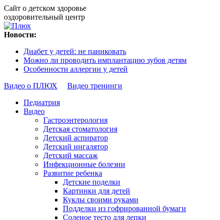
Сайт о детском здоровье
оздоровительный центр
Новости:
Диабет у детей: не паниковать
Можно ли проводить имплантацию зубов детям
Особенности аллергии у детей
Видео о ПЛЮХ
Видео тренинги
Педиатрия
Видео
Гастроэнтерология
Детская стоматология
Детский аспиратор
Детский ингалятор
Детский массаж
Инфекционные болезни
Развитие ребенка
Детские поделки
Картинки для детей
Куклы своими руками
Подделки из гофрированной бумаги
Соленое тесто для лепки