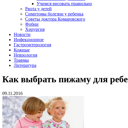
Учимся рисовать правильно
Рвота у детей
Симптомы болезни у ребенка
Советы доктора Комаровского
Фобии
Хирургия
Новости
Инфекционное
Гастроэнтерология
Кожные
Неврология
Травмы
Литература
Как выбрать пижаму для реб
09.11.2016