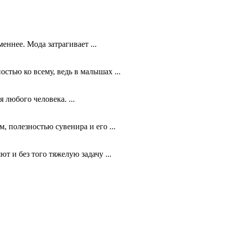
ннее. Мода затрагивает ...
стью ко всему, ведь в малышах ...
 любого человека. ...
 полезностью сувенира и его ...
т и без того тяжелую задачу ...