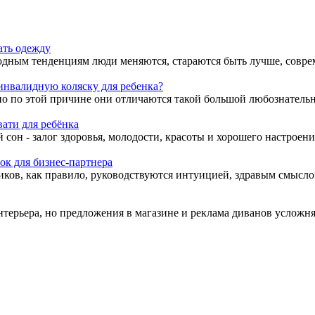
ать одежду
дным тенденциям люди меняются, стараются быть лучше, совреме
инвалидную коляску для ребенка?
но по этой причине они отличаются такой большой любознательно
ати для ребёнка
сон - залог здоровья, молодости, красоты и хорошего настроения
ок для бизнес-партнера
ков, как правило, руководствуются интуицией, здравым смыслом,
терьера, но предложения в магазине и реклама диванов усложняю