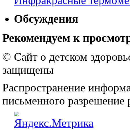
Инфракрасные термомет
Обсуждения
Рекомендуем к просмот
© Сайт о детском здоров
защищены
Распространение информа
письменного разрешение р