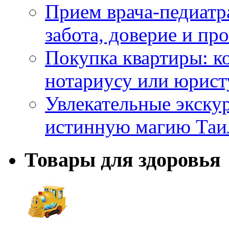
Прием врача-педиатр
забота, доверие и п
Покупка квартиры: к
нотариусу или юрист
Увлекательные экску
истинную магию Таи
Товары для здоровья