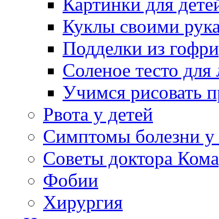
Картинки для дете
Куклы своими рук
Подделки из гофр
Соленое тесто для
Учимся рисовать п
Рвота у детей
Симптомы болезни у 
Советы доктора Кома
Фобии
Хирургия