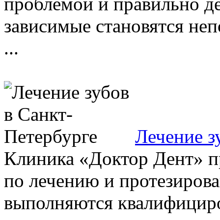
проблемой и правильно де
зависимые становятся не
...
Лечение з
Клиника «Доктор Дент» п
по лечению и протезиров
выполняются квалифициро