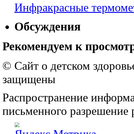
Инфракрасные термомет
Обсуждения
Рекомендуем к просмот
© Сайт о детском здоров
защищены
Распространение информа
письменного разрешение р