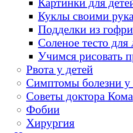
Картинки для дете
Куклы своими рук
Подделки из гофр
Соленое тесто для
Учимся рисовать п
Рвота у детей
Симптомы болезни у 
Советы доктора Кома
Фобии
Хирургия