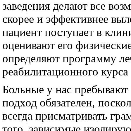
заведения делают все воз
скорее и эффективнее выл
пациент поступает в клини
оценивают его физически
определяют программу ле
реабилитационного курса 
Больные у нас пребывают
подход обязателен, поско
всегда присматривать гра
того, зависимые изолирую