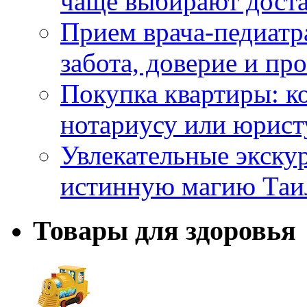
чаще выбирают доста
Прием врача-педиатр
забота, доверие и п
Покупка квартиры: к
нотариусу или юрист
Увлекательные экску
истинную магию Таи
Товары для здоровья