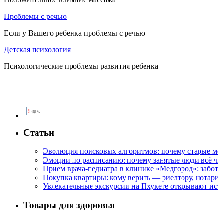
Проблемы с речью
Если у Вашего ребенка проблемы с речью
Детская психология
Психологические проблемы развития ребенка
Статьи
Эволюция поисковых алгоритмов: почему старые м
Эмоции по расписанию: почему занятые люди всё 
Прием врача-педиатра в клинике «Медгород»: забот
Покупка квартиры: кому верить — риелтору, нотар
Увлекательные экскурсии на Пхукете открывают и
Товары для здоровья