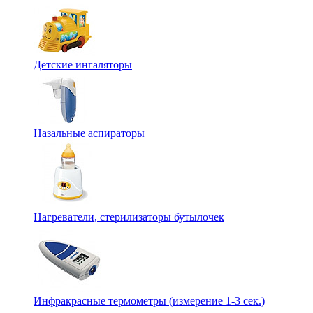
Детские ингаляторы
Назальные аспираторы
Нагреватели, стерилизаторы бутылочек
Инфракрасные термометры (измерение 1-3 сек.)