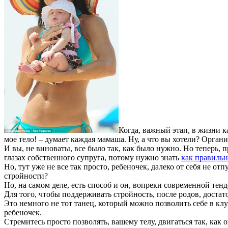
Когда, важный этап, в жизни к
мое тело! – думает каждая мамаша. Ну, а что вы хотели? Органи
И вы, не виноваты, все было так, как было нужно. Но теперь, 
глазах собственного супруга, потому нужно знать
как правильн
Но, тут уже не все так просто, ребеночек, далеко от себя не о
стройности?
Но, на самом деле, есть способ и он, вопреки современной тен
Для того, чтобы поддерживать стройность, после родов, достат
Это немного не тот танец, который можно позволить себе в кл
ребеночек.
Стремитесь просто позволять, вашему телу, двигаться так, как 