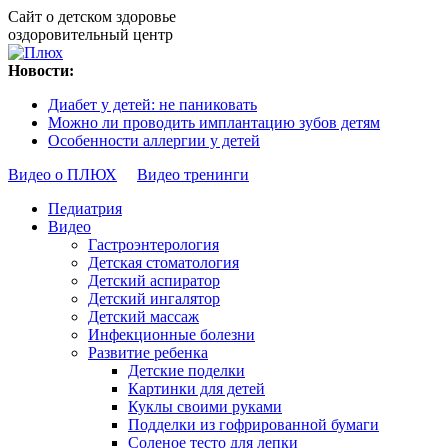
Сайт о детском здоровье
оздоровительный центр
Новости:
Диабет у детей: не паниковать
Можно ли проводить имплантацию зубов детям
Особенности аллергии у детей
Видео о ПЛЮХ
Видео тренинги
Педиатрия
Видео
Гастроэнтерология
Детская стоматология
Детский аспиратор
Детский ингалятор
Детский массаж
Инфекционные болезни
Развитие ребенка
Детские поделки
Картинки для детей
Куклы своими руками
Подделки из гофрированной бумаги
Соленое тесто для лепки