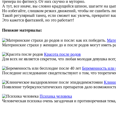
тренера по фитнесу. От них скучно и муторно.
А тут, все иначе, вы словно крадущийся шпион, шагаете на цы
Но избегайте, слишком резких движений, чтобы не сшибить люс
Такой регулярный танец, если сможет вас увлечь, превратит ваш
Это кажется фантазией, но это работает!
Похожие материалы:
Мате
Материнские страхи у женщин до и после родов могут иметь ра
Красота после родов
Для всех не является секретом, что любая молодая девушка все
Беременность или 
Последние исследование свидетельствуют о том, что теоретич
Клини
Появление туберкулостатических препаратов дало возможность
Психика человека
Человеческая психика очень загадочная и противоречивая тема, 