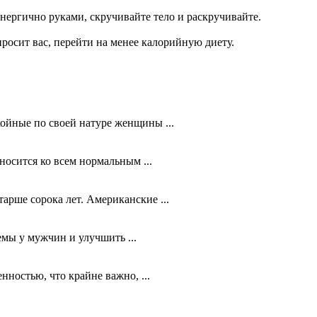
энергично руками, скручивайте тело и раскручивайте.
просит вас, перейти на менее калорийную диету.
койные по своей натуре женщины ...
носится ко всем нормальным ...
арше сорока лет. Американские ...
мы у мужчин и улучшить ...
нностью, что крайне важно, ...