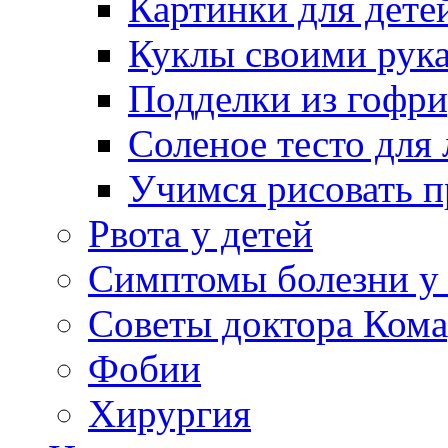
Картинки для дете
Куклы своими рук
Подделки из гофр
Соленое тесто для
Учимся рисовать п
Рвота у детей
Симптомы болезни у 
Советы доктора Кома
Фобии
Хирургия