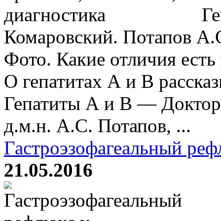
Ге
Комаровский. Потапов А.
Фото. Какие отличия есть
О гепатитах А и В расска
Гепатиты А и B — Доктор
д.м.н. А.С. Потапов, ...
Гастроэзофагеальный реф
21.05.2016