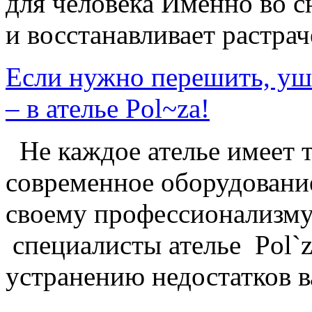
для человека Именно во с
и восстанавливает растраче
Если нужно перешить, уш
– в ателье Pol~za!
Не каждое ателье имеет 
современное оборудование 
своему профессионализм
специалисты ателье Pol`
устранению недостатков в