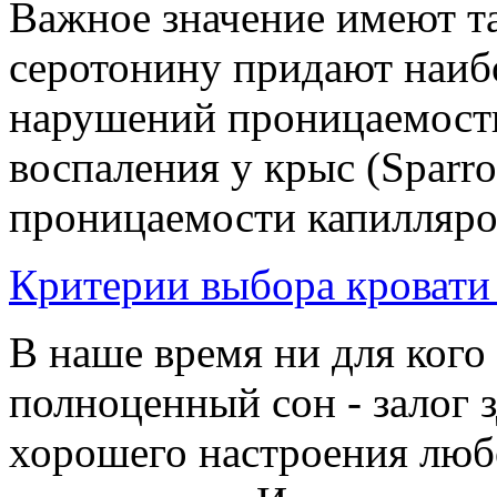
Важное значение имеют та
серотонину придают наибо
нарушений проницаемости
воспаления у крыс (Sparr
проницаемости капилляров
Критерии выбора кровати 
В наше время ни для кого 
полноценный сон - залог 
хорошего настроения любо