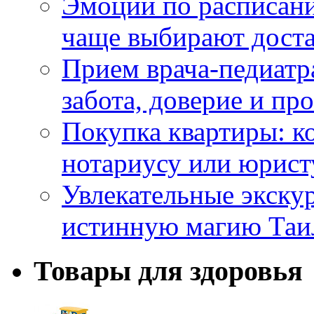
Эмоции по расписани
чаще выбирают доста
Прием врача-педиатр
забота, доверие и п
Покупка квартиры: к
нотариусу или юрист
Увлекательные экску
истинную магию Таи
Товары для здоровья