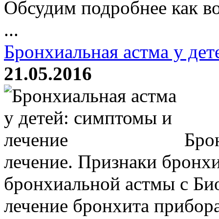
Обсудим подробнее как во
...
Бронхиальная астма у дет
21.05.2016
Брон
лечение. Признаки бронх
бронхиальной астмы с Б
лечение бронхита прибор