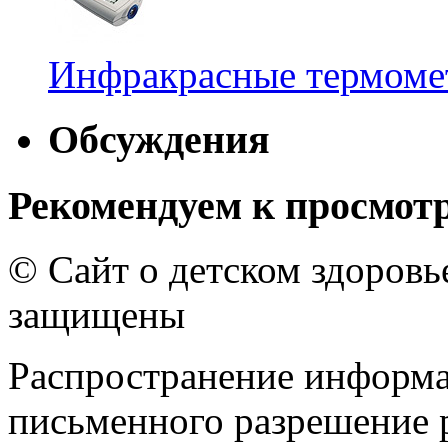
Инфракрасные термомет
Обсуждения
Рекомендуем к просмот
© Сайт о детском здоров
защищены
Распространение информа
письменного разрешение р