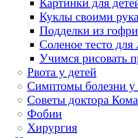
Картинки для дете
Куклы своими рук
Подделки из гофр
Соленое тесто для
Учимся рисовать п
Рвота у детей
Симптомы болезни у 
Советы доктора Кома
Фобии
Хирургия