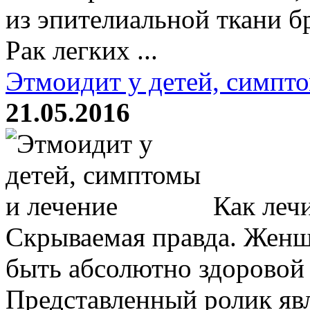
из эпителиальной ткани б
Рак легких ...
Этмоидит у детей, симпт
21.05.2016
Как лечи
Скрываемая правда. Женщ
быть абсолютно здоровой 
Представленный ролик яв