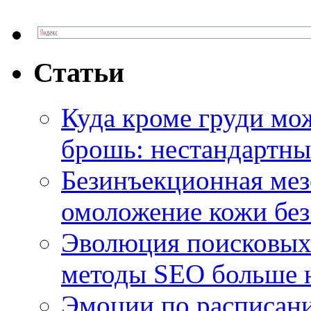
Статьи
Куда кроме груди м
брошь: нестандартны
Безинъекционная м
омоложение кожи без
Эволюция поисковых 
методы SEO больше 
Эмоции по расписани