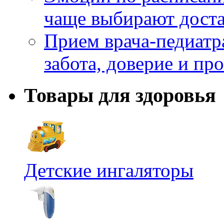
чаще выбирают доста
Прием врача-педиатр
забота, доверие и п
Товары для здоровья
Детские ингаляторы