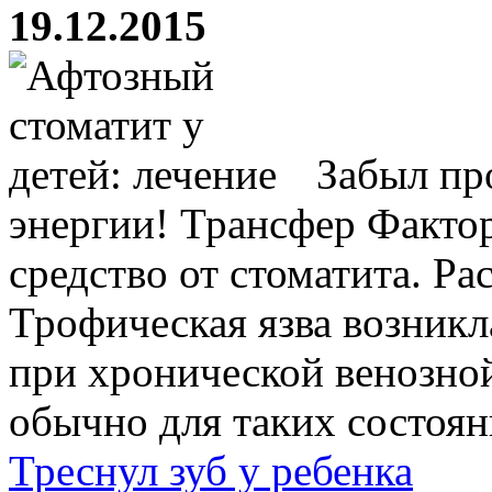
19.12.2015
Забыл пр
энергии! Трансфер Факто
средство от стоматита. Ра
Трофическая язва возникл
при хронической венозной
обычно для таких состояни
Треснул зуб у ребенка