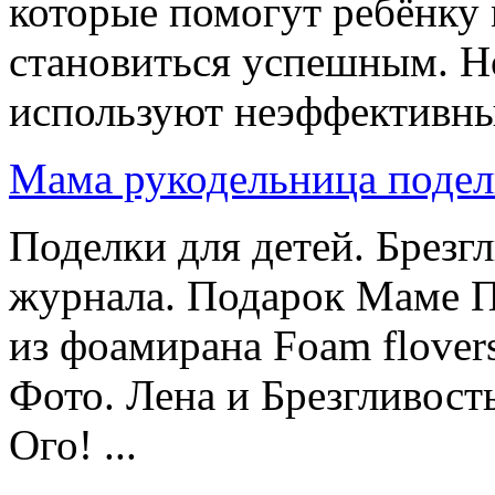
которые помогут ребёнку
становиться успешным. Но
используют неэффективные
Мама рукодельница подел
Поделки для детей. Брезг
журнала. Подарок Маме П
из фоамирана Foam flover
Фото. Лена и Брезгливост
Ого! ...