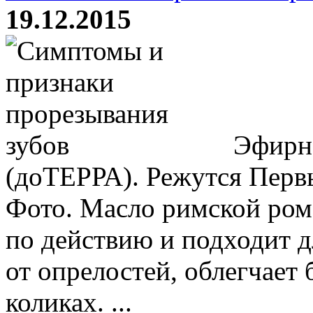
19.12.2015
Эфирно
(доТЕРРА). Режутся Пер
Фото. Масло римской ром
по действию и подходит д
от опрелостей, облегчает
коликах. ...