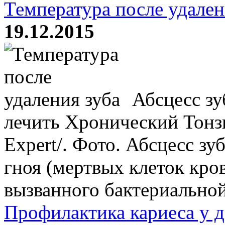
Температура после удален
19.12.2015
Абсцесс зу
лечить Хронический Тонзи
Expert/. Фото. Абсцесс зу
гноя (мертвых клеток кров
вызванного бактериальной
Профилактика кариеса у д