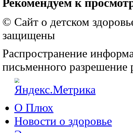
Рекомендуем к просмот
© Сайт о детском здоров
защищены
Распространение информа
письменного разрешение р
О Плюх
Новости о здоровье