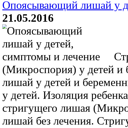
Опоясывающий лишай у де
21.05.2016
Ст
(Микроспория) у детей и
лишай у детей и беремен
у детей. Изоляция ребенк
стригущего лишая (Микро
лишай без лечения. Стриг