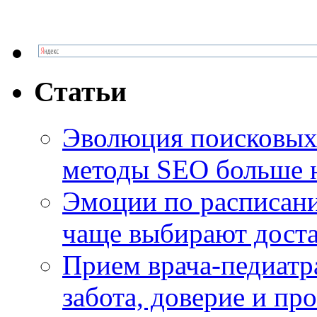
Статьи
Эволюция поисковых 
методы SEO больше 
Эмоции по расписани
чаще выбирают доста
Прием врача-педиатр
забота, доверие и п