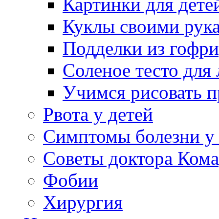
Картинки для дете
Куклы своими рук
Подделки из гофр
Соленое тесто для
Учимся рисовать п
Рвота у детей
Симптомы болезни у 
Советы доктора Кома
Фобии
Хирургия