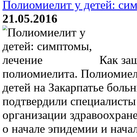
Полиомиелит у детей: си
21.05.2016
Как защ
полиомиелита. Полиомиел
детей на Закарпатье боль
подтвердили специалист
организации здравоохран
о начале эпидемии и начал