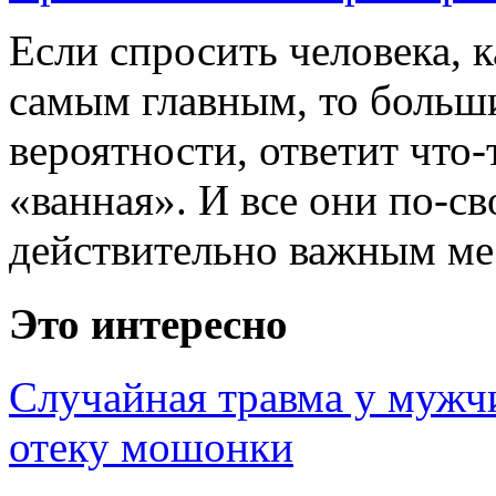
Если спросить человека, к
самым главным, то больши
вероятности, ответит что-
«ванная». И все они по-с
действительно важным мес
Это интересно
Случайная травма у мужч
отеку мошонки