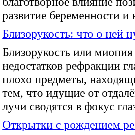
благотворное влияние по
развитие беременности и н
Близорукость: что о ней н
Близорукость или миопия 
недостатков рефракции гл
плохо предметы, находящи
тем, что идущие от отдал
лучи сводятся в фокус гла
Открытки с рождением ре