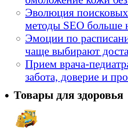
Эволюция поисковых 
методы SEO больше 
Эмоции по расписани
чаще выбирают доста
Прием врача-педиатр
забота, доверие и п
Товары для здоровья