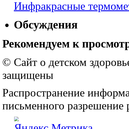
Инфракрасные термомет
Обсуждения
Рекомендуем к просмот
© Сайт о детском здоров
защищены
Распространение информа
письменного разрешение р