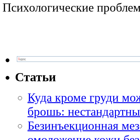
Психологические проблем
Статьи
Куда кроме груди м
брошь: нестандартны
Безинъекционная м
омоложение кожи без