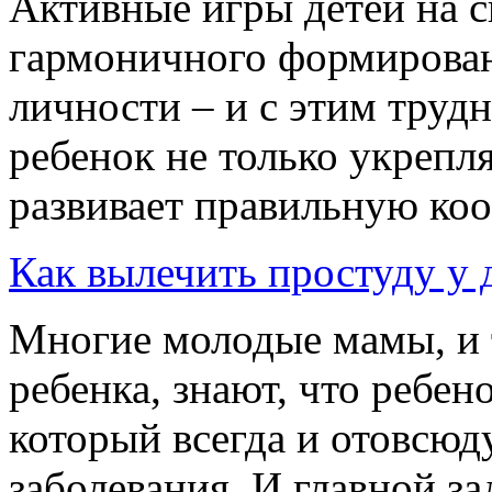
Активные игры детей на с
гармоничного формирован
личности – и с этим труд
ребенок не только укреп
развивает правильную коо
Как вылечить простуду у 
Многие молодые мамы, и т
ребенка, знают, что ребен
который всегда и отовсюд
заболевания. И главной за