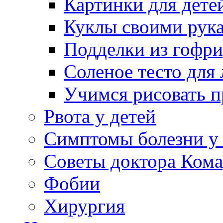
Картинки для дете
Куклы своими рук
Подделки из гофр
Соленое тесто для
Учимся рисовать п
Рвота у детей
Симптомы болезни у 
Советы доктора Кома
Фобии
Хирургия