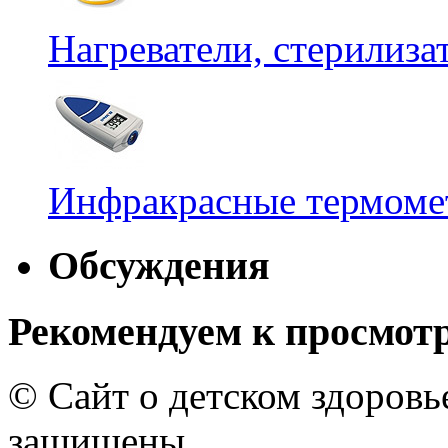
Нагреватели, стерилиз
Инфракрасные термомет
Обсуждения
Рекомендуем к просмот
© Сайт о детском здоров
защищены