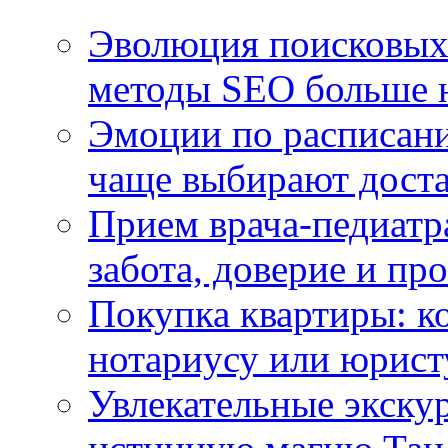
Эволюция поисковых 
методы SEO больше 
Эмоции по расписани
чаще выбирают доста
Прием врача-педиатр
забота, доверие и п
Покупка квартиры: к
нотариусу или юрист
Увлекательные экску