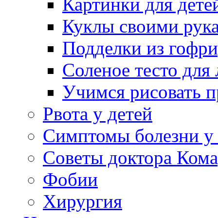
Картинки для дете
Куклы своими рук
Подделки из гофр
Соленое тесто для
Учимся рисовать п
Рвота у детей
Симптомы болезни у 
Советы доктора Кома
Фобии
Хирургия