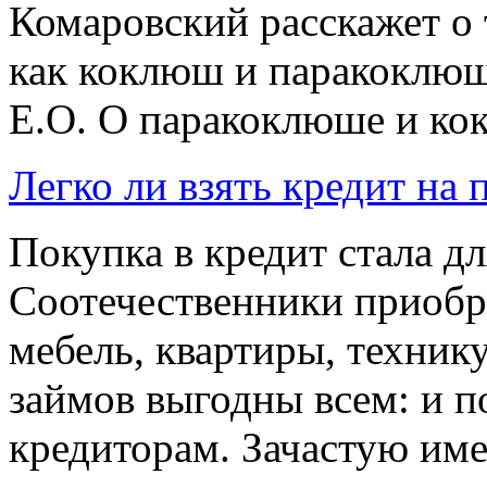
Комаровский расскажет о 
как коклюш и паракоклю
Е.О. О паракоклюше и кок
Легко ли взять кредит на
Покупка в кредит стала д
Соотечественники приобре
мебель, квартиры, техник
займов выгодны всем: и п
кредиторам. Зачастую имен