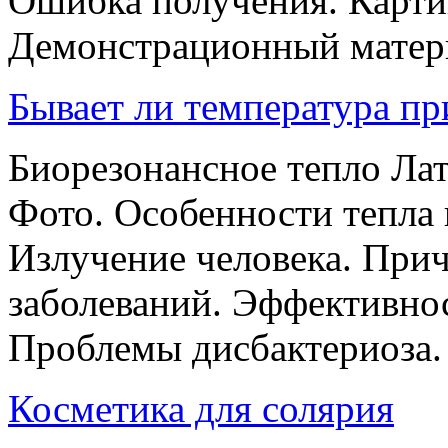
Ошибка получения. Картин
Демонстрационный материа
Бывает ли температура пр
Биорезонансное тепло Ла
Фото. Особенности тепла 
Излучение человека. При
заболеваний. Эффективнос
Проблемы дисбактериоза. .
Косметика для солярия