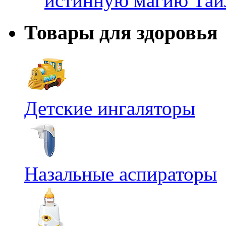
истинную магию Таи
Товары для здоровья
Детские ингаляторы
Назальные аспираторы