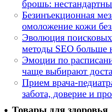
брошь: нестандартны
Безинъекционная м
омоложение кожи без
Эволюция поисковых 
методы SEO больше 
Эмоции по расписани
чаще выбирают доста
Прием врача-педиатр
забота, доверие и п
Товары для здоровья