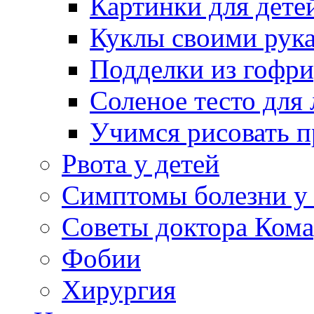
Картинки для дете
Куклы своими рук
Подделки из гофр
Соленое тесто для
Учимся рисовать п
Рвота у детей
Симптомы болезни у 
Советы доктора Кома
Фобии
Хирургия