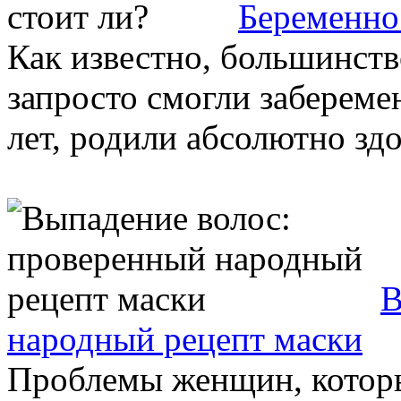
Беременнос
Как известно, большинст
запросто смогли заберемен
лет, родили абсолютно здо
В
народный рецепт маски
Проблемы женщин, которы