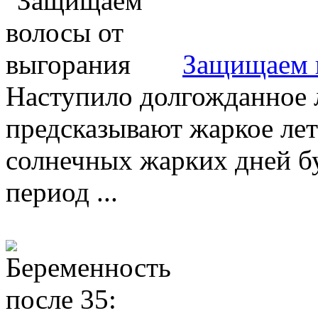
Защищаем 
Наступило долгожданное 
предсказывают жаркое лет
солнечных жарких дней бу
период ...