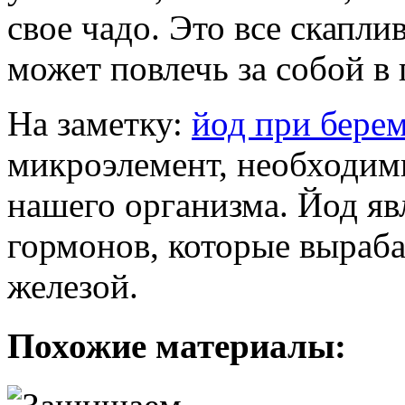
свое чадо. Это все скапли
может повлечь за собой в
На заметку:
йод при бере
микроэлемент, необходи
нашего организма. Йод я
гормонов, которые выраб
железой.
Похожие материалы: