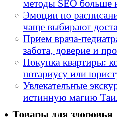
методы SEO больше 
Эмоции по расписани
чаще выбирают доста
Прием врача-педиатр
забота, доверие и п
Покупка квартиры: к
нотариусу или юрист
Увлекательные экску
истинную магию Таи
Товары для здоровья