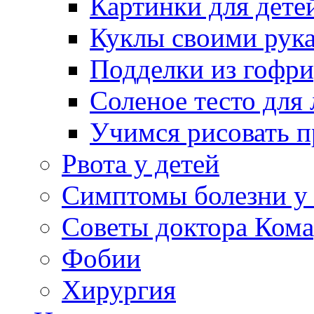
Картинки для дете
Куклы своими рук
Подделки из гофр
Соленое тесто для
Учимся рисовать п
Рвота у детей
Симптомы болезни у 
Советы доктора Кома
Фобии
Хирургия