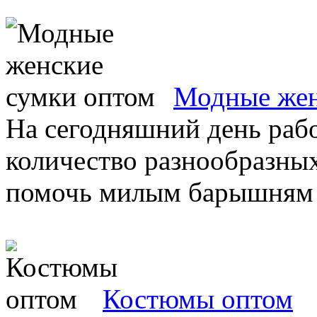
Модные жен
На сегодняшний день раб
количество разнообразных
помочь милым барышням в
Костюмы оптом