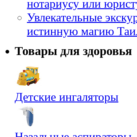
нотариусу или юрист
Увлекательные экску
истинную магию Таи
Товары для здоровья
Детские ингаляторы
Назальные аспираторы