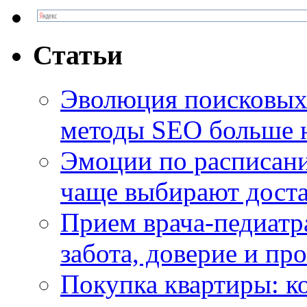
Статьи
Эволюция поисковых 
методы SEO больше 
Эмоции по расписани
чаще выбирают доста
Прием врача-педиатр
забота, доверие и п
Покупка квартиры: к