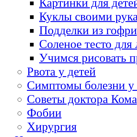
Картинки для дете
Куклы своими рук
Подделки из гофр
Соленое тесто для
Учимся рисовать п
Рвота у детей
Симптомы болезни у 
Советы доктора Кома
Фобии
Хирургия