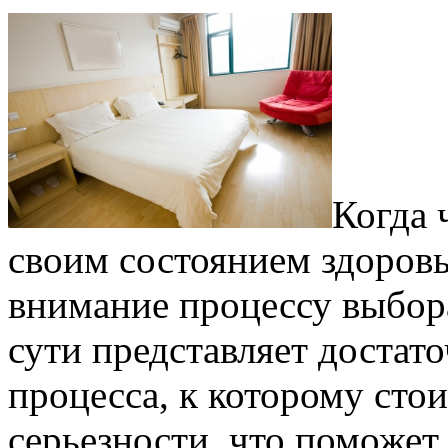
Когда 
своим состоянием здоровь
внимание процессу выбора
сути представляет достат
процесса, к которому сто
серьезности, что поможет