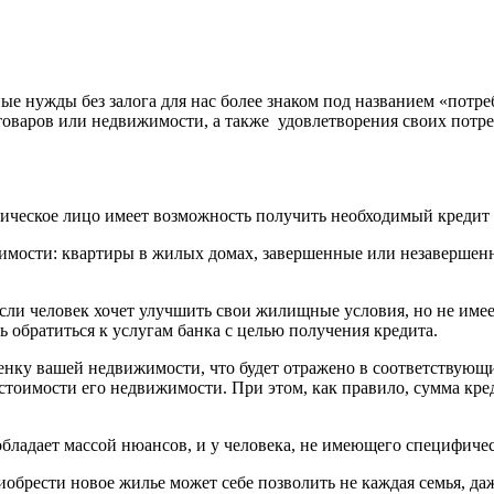
ые нужды без залога для нас более знаком под названием «потре
оваров или недвижимости, а также удовлетворения своих потреб
зическое лицо имеет возможность получить необходимый кредит 
жимости: квартиры в жилых домах, завершенные или незавершен
сли человек хочет улучшить свои жилищные условия, но не имее
ь обратиться к услугам банка с целью получения кредита.
нку вашей недвижимости, что будет отражено в соответствующи
стоимости его недвижимости. При этом, как правило, сумма кре
обладает массой нюансов, и у человека, не имеющего специфиче
иобрести новое жилье может себе позволить не каждая семья, даж