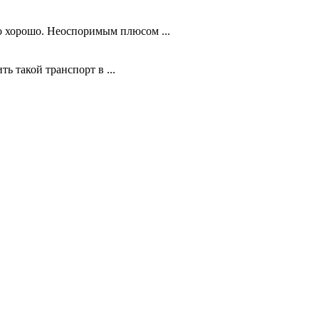
о хорошо. Неоспоримым плюсом ...
ь такой транспорт в ...