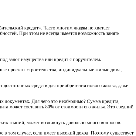
бительский кредит». Часто многим людям не хватает
ностей. При этом не всегда имеется возможность занять
под залог имущества или кредит с поручителем.
ные проекты строительства, индивидуальные жилые дома,
т достаточных средств для приобретения нового жилья, даже
х документах. Для чего это необходимо? Сумма кредита,
дита может составить 80% от стоимости его жилья. Это средний
ских знаний, может возникнуть довольно много вопросов.
е в том случае, если имеет высокий доход. Поэтому существует