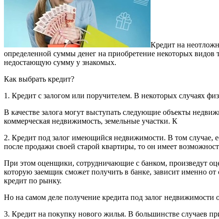
Кредит на неотложн
определенной суммы денег на приобретение некоторых видов т
недостающую сумму у знакомых.
Как выбрать кредит?
1. Кредит с залогом или поручителем. В некоторых случаях фи
В качестве залога могут выступать следующие объекты недви
коммерческая недвижимость, земельные участки. К
2. Кредит под залог имеющийся недвижимости. В том случае, е
после продажи своей старой квартиры, то он имеет возможност
При этом оценщики, сотрудничающие с банком, произведут оце
которую заемщик сможет получить в банке, зависит именно от 
кредит по рынку.
Но на самом деле получение кредита под залог недвижимости 
3. Кредит на покупку нового жилья. В большинстве случаев пр