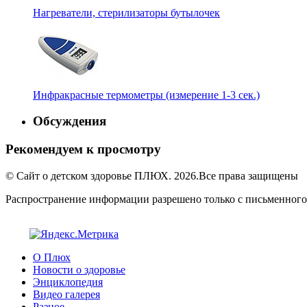
Нагреватели, стерилизаторы бутылочек
Инфракрасные термометры (измерение 1-3 сек.)
Обсуждения
Рекомендуем к просмотру
© Сайт о детском здоровье ПЛЮХ. 2026.Все права защищены
Распространение информации разрешено только с письменного
О Плюх
Новости о здоровье
Энциклопедия
Видео галерея
Разное