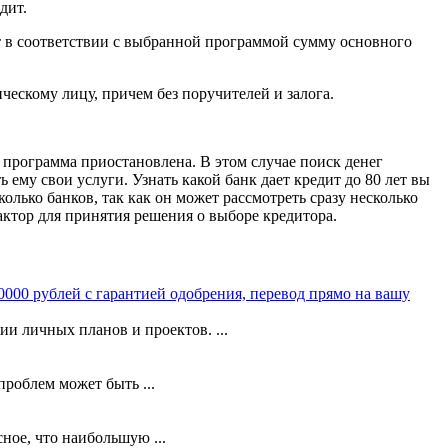
дит.
т в соответствии с выбранной программой сумму основного
ческому лицу, причем без поручителей и залога.
 программа приостановлена. В этом случае поиск денег
ь ему свои услуги. Узнать какой банк дает кредит до 80 лет вы
лько банков, так как он может рассмотреть сразу несколько
актор для принятия решения о выборе кредитора.
0000 рублей с гарантией одобрения, перевод прямо на вашу
 личных планов и проектов. ...
роблем может быть ...
ое, что наибольшую ...