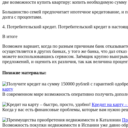
две возможности купить квартиру: копить необходимую сумму д
Большинство семей предпочитает ипотечное кредитование, и п
долга с процентами.
4. Потребительский кредит. Потребительский кредит в настоящ
В итоге
Возможен вариант, когда по разным причинам банк отказываетс
осуществляется в других банках, у того же банка, что дал отка
можете воспользовавшись сервисом. Заёмщик крупно выигрывает
предложений, и оценить их различия, так как величина процен
Похожие материалы:
карту
В современном мире возможность оперативно получить дополн
Кредит на карту –
Когда у вас есть финансовые проблемы, которые вам нужно реш
Пр
Возможность покупки недвижимости в Испании уже давно обращ