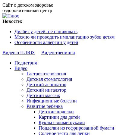
Сайт о детском здоровье
оздоровительный центр
Новости:
Диабет у детей: не паниковать
Можно ли проводить имплантацию зубов детям
Особенности аллергии у детей
Видео о ПЛЮХ
Видео тренинги
Педиатрия
Видео
Гастроэнтерология
Детская стоматология
Детский аспиратор
Детский ингалятор
Детский массаж
Инфекционные болезни
Развитие ребенка
Детские поделки
Картинки для детей
Куклы своими руками
Подделки из гофрированной бумаги
Соленое тесто для лепки