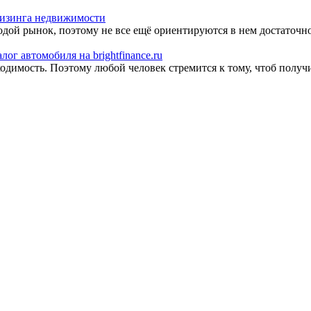
изинга недвижимости
одой рынок, поэтому не все ещё ориентируются в нем достаточн
лог автомобиля на brightfinance.ru
одимость. Поэтому любой человек стремится к тому, чтоб получит