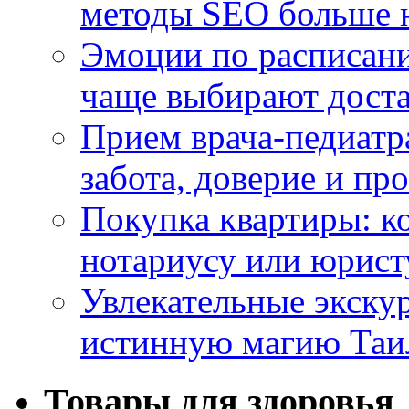
методы SEO больше 
Эмоции по расписани
чаще выбирают доста
Прием врача-педиатр
забота, доверие и п
Покупка квартиры: к
нотариусу или юрист
Увлекательные экску
истинную магию Таи
Товары для здоровья