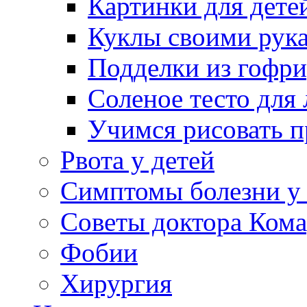
Картинки для дете
Куклы своими рук
Подделки из гофр
Соленое тесто для
Учимся рисовать п
Рвота у детей
Симптомы болезни у 
Советы доктора Кома
Фобии
Хирургия