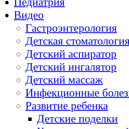
Педиатрия
Видео
Гастроэнтерология
Детская стоматологи
Детский аспиратор
Детский ингалятор
Детский массаж
Инфекционные болез
Развитие ребенка
Детские поделки