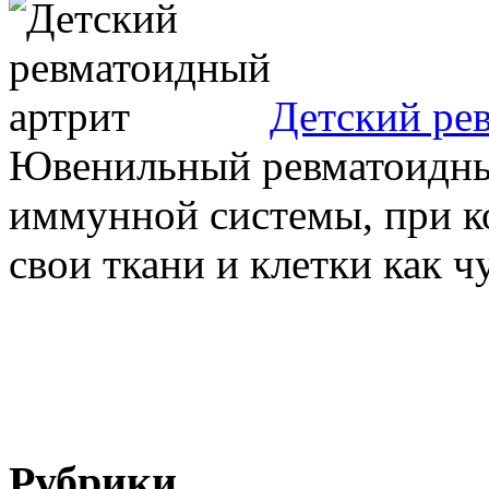
Детский ре
Ювенильный ревматоидный
иммунной системы, при к
свои ткани и клетки как ч
Рубрики