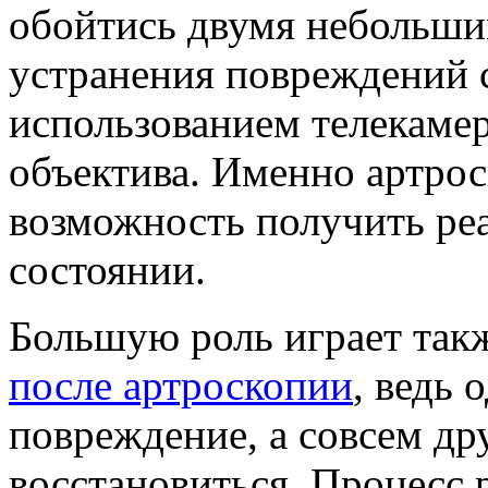
обойтись двумя небольшим
устранения повреждений с
использованием телекамер
объектива. Именно артроск
возможность получить реа
состоянии.
Большую роль играет так
после артроскопии
, ведь 
повреждение, а совсем др
восстановиться. Процесс 