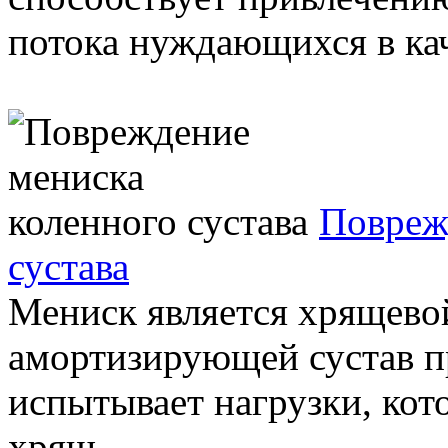
потока нуждающихся в кач
Повреж
сустава
Мениск является хрящево
амортизирующей сустав п
испытывает нагрузки, кот
хрящ ...