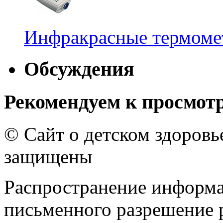
Инфракрасные термомет
Обсуждения
Рекомендуем к просмот
© Сайт о детском здоров
защищены
Распространение информа
письменного разрешение р