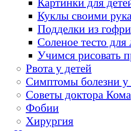
Картинки для дете
Куклы своими рук
Подделки из гофр
Соленое тесто для
Учимся рисовать п
Рвота у детей
Симптомы болезни у 
Советы доктора Кома
Фобии
Хирургия