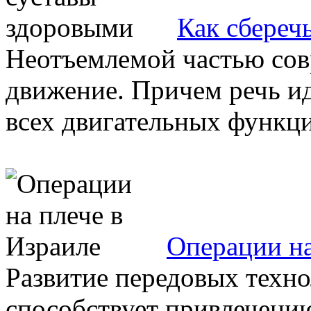
Как сбереч
Неотъемлемой частью сов
движение. Причем речь иде
всех двигательных функция
Операции на
Развитие передовых техн
способствует привлечению