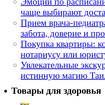
Эмоции по расписани
чаще выбирают доста
Прием врача-педиатр
забота, доверие и п
Покупка квартиры: к
нотариусу или юрист
Увлекательные экску
истинную магию Таи
Товары для здоровья