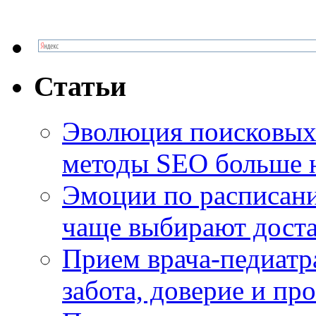
Статьи
Эволюция поисковых 
методы SEO больше 
Эмоции по расписани
чаще выбирают доста
Прием врача-педиатр
забота, доверие и п