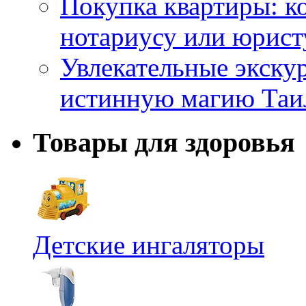
Покупка квартиры: к
нотариусу или юрист
Увлекательные экску
истинную магию Таи
Товары для здоровья
Детские ингаляторы