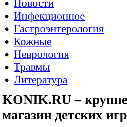
Новости
Инфекционное
Гастроэнтерология
Кожные
Неврология
Травмы
Литература
KONIK.RU – крупне
магазин детских иг