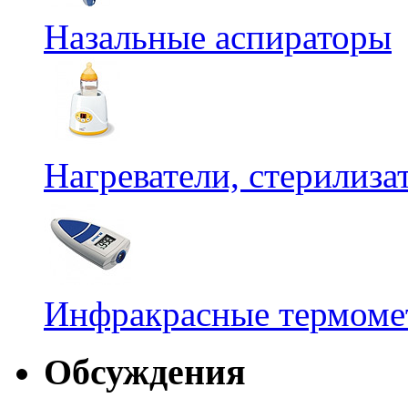
Назальные аспираторы
Нагреватели, стерилиз
Инфракрасные термомет
Обсуждения