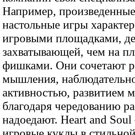
Например, произведенные
настольные игры характе
игровыми площадками, д
захватывающей, чем на пл
фишками. Они сочетают ра
мышления, наблюдательно
активностью, развитием м
благодаря чередованию ра
надоедают. Heart and Sou
игровые куклы в стильной