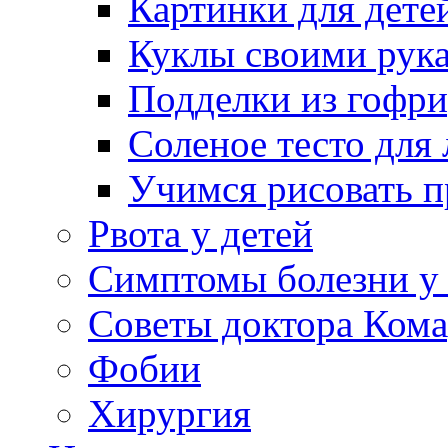
Картинки для дете
Куклы своими рук
Подделки из гофр
Соленое тесто для
Учимся рисовать п
Рвота у детей
Симптомы болезни у 
Советы доктора Кома
Фобии
Хирургия