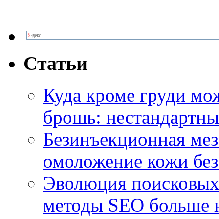
Статьи
Куда кроме груди м
брошь: нестандартны
Безинъекционная м
омоложение кожи без
Эволюция поисковых 
методы SEO больше 