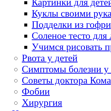
Картинки для дете
Куклы своими рук
Подделки из гофр
Соленое тесто для
Учимся рисовать п
Рвота у детей
Симптомы болезни у 
Советы доктора Кома
Фобии
Хирургия