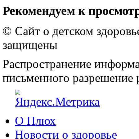
Рекомендуем к просмот
© Сайт о детском здоров
защищены
Распространение информа
письменного разрешение р
О Плюх
Новости о здоровье