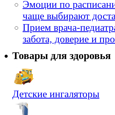
Эмоции по расписани
чаще выбирают доста
Прием врача-педиатр
забота, доверие и п
Товары для здоровья
Детские ингаляторы