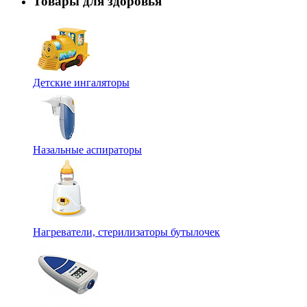
Товары для здоровья
Детские ингаляторы
Назальные аспираторы
Нагреватели, стерилизаторы бутылочек