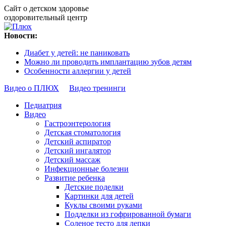
Сайт о детском здоровье
оздоровительный центр
Новости:
Диабет у детей: не паниковать
Можно ли проводить имплантацию зубов детям
Особенности аллергии у детей
Видео о ПЛЮХ
Видео тренинги
Педиатрия
Видео
Гастроэнтерология
Детская стоматология
Детский аспиратор
Детский ингалятор
Детский массаж
Инфекционные болезни
Развитие ребенка
Детские поделки
Картинки для детей
Куклы своими руками
Подделки из гофрированной бумаги
Соленое тесто для лепки