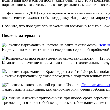
Если в ваш дом набатом постучалась беда, и кто-то из родстве
наркоманию можно только в сказке, реально поможет только тот
Эффективность ДПЦ подтверждается отзывами зависимых людей
для лечения и находят в нём поддержку. Например, по запросу
Помните, что победить зло наркомании возможно только с Бож
Похожие материалы:
Лечени
Наркоманию многие считают невероятно серьезной проблемой и
Комплексное лечение наркомании приносит колоссальные резуль
Лечение наркомании должно проходить в подготовленных услов
Лечение межпоз
Такая отрасль медицины, как нейрохирургия, очень требовател
Трихомонады являют собой венерическое заболевание, а именно 