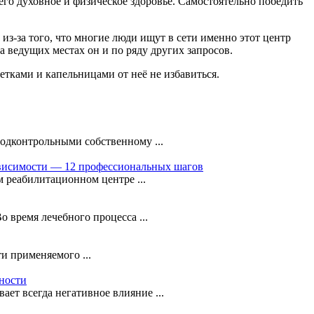
 его духовное и физическое здоровье. Самостоятельно победить
-за того, что многие люди ищут в сети именно этот центр
а ведущих местах он и по ряду других запросов.
тками и капельницами от неё не избавиться.
одконтрольными собственному ...
ависимости — 12 профессиональных шагов
м реабилитационном центре ...
 время лечебного процесса ...
и применяемого ...
ности
ет всегда негативное влияние ...