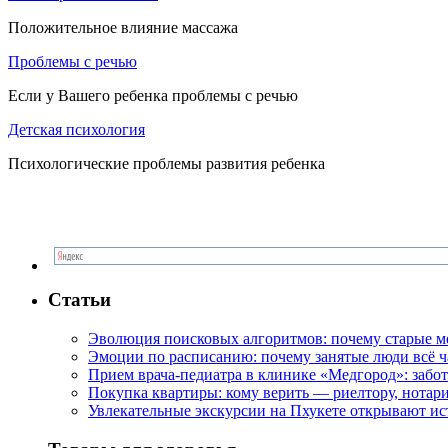
Положительное влияние массажа
Проблемы с речью
Если у Вашего ребенка проблемы с речью
Детская психология
Психологические проблемы развития ребенка
Статьи
Эволюция поисковых алгоритмов: почему старые м
Эмоции по расписанию: почему занятые люди всё 
Прием врача-педиатра в клинике «Медгород»: забот
Покупка квартиры: кому верить — риелтору, нотар
Увлекательные экскурсии на Пхукете открывают и