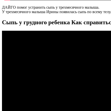
ДАЙГО помог устранить сыпь у трехмесячного малыша.
У трехмесячного малыша Ирины появилась сыпь по всему телу
Сыпь у грудного ребенка Как справить