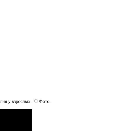
гия у взрослых.
Фото.