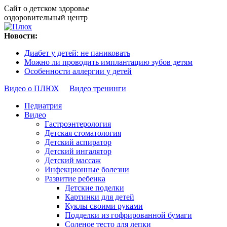
Сайт о детском здоровье
оздоровительный центр
Новости:
Диабет у детей: не паниковать
Можно ли проводить имплантацию зубов детям
Особенности аллергии у детей
Видео о ПЛЮХ
Видео тренинги
Педиатрия
Видео
Гастроэнтерология
Детская стоматология
Детский аспиратор
Детский ингалятор
Детский массаж
Инфекционные болезни
Развитие ребенка
Детские поделки
Картинки для детей
Куклы своими руками
Подделки из гофрированной бумаги
Соленое тесто для лепки