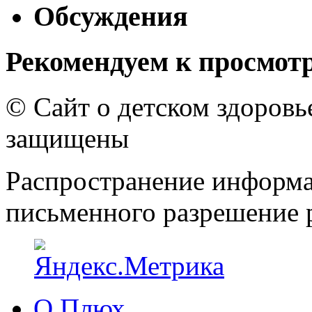
Обсуждения
Рекомендуем к просмот
© Сайт о детском здоров
защищены
Распространение информа
письменного разрешение р
О Плюх