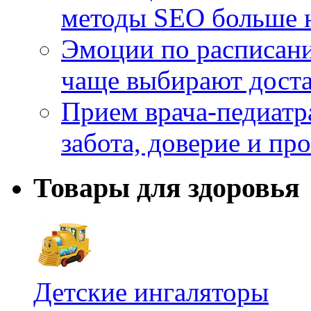
методы SEO больше 
Эмоции по расписани
чаще выбирают доста
Прием врача-педиатр
забота, доверие и п
Товары для здоровья
Детские ингаляторы