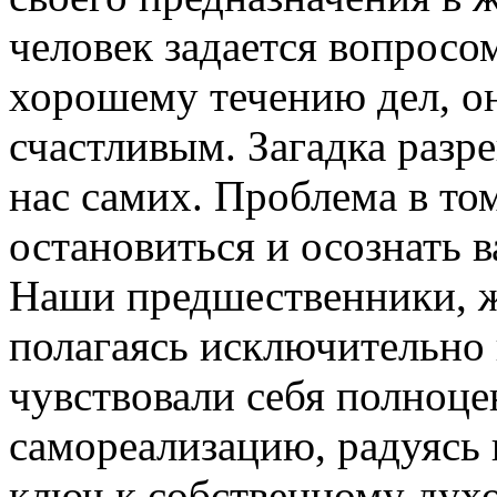
человек задается вопросом
хорошему течению дел, он
счастливым. Загадка разр
нас самих. Проблема в то
остановиться и осознать 
Наши предшественники, ж
полагаясь исключительно 
чувствовали себя полноц
самореализацию, радуясь
ключ к собственному дух