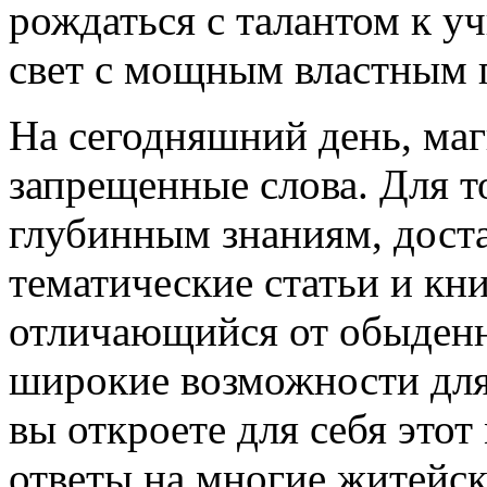
рождаться с талантом к уч
свет с мощным властным 
На сегодняшний день, маги
запрещенные слова. Для т
глубинным знаниям, дост
тематические статьи и кн
отличающийся от обыден
широкие возможности для
вы откроете для себя этот
ответы на многие житейс