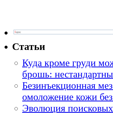
Статьи
Куда кроме груди м
брошь: нестандартны
Безинъекционная м
омоложение кожи без
Эволюция поисковых 