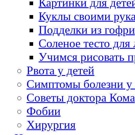
Картинки для дете
Куклы своими рук
Подделки из гофр
Соленое тесто для
Учимся рисовать п
Рвота у детей
Симптомы болезни у 
Советы доктора Кома
Фобии
Хирургия