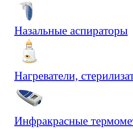
Назальные аспираторы
Нагреватели, стерилиз
Инфракрасные термомет