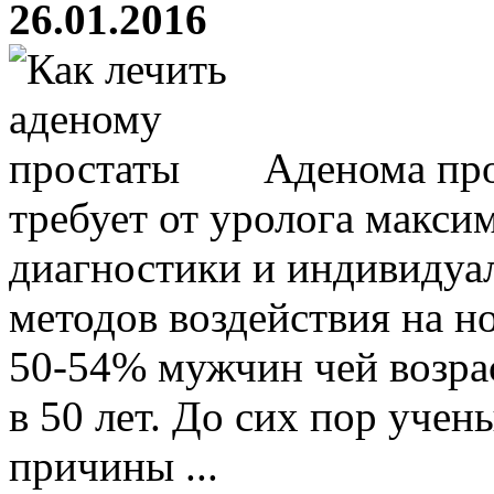
26.01.2016
Аденома про
требует от уролога макси
диагностики и индивидуа
методов воздействия на но
50-54% мужчин чей возра
в 50 лет. До сих пор учен
причины ...