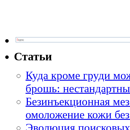
Статьи
Куда кроме груди м
брошь: нестандартны
Безинъекционная м
омоложение кожи без
Эволюция поисковых 