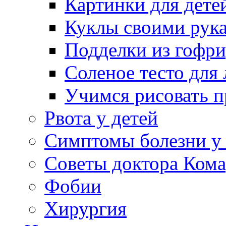
Картинки для дете
Куклы своими рук
Подделки из гофр
Соленое тесто для
Учимся рисовать п
Рвота у детей
Симптомы болезни у 
Советы доктора Кома
Фобии
Хирургия