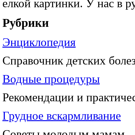
елкой картинки. У нас в ру
Рубрики
Энциклопедия
Справочник детских боле
Водные процедуры
Рекомендации и практиче
Грудное вскармливание
Советы молодым мамам