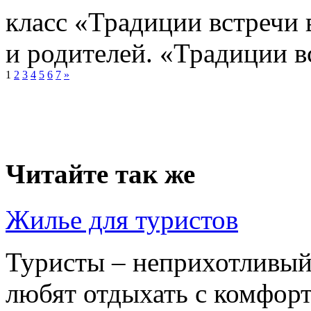
класс «Традиции встречи 
и родителей. «Традиции в
1
2
3
4
5
6
7
»
Читайте так же
Жилье для туристов
Туристы – неприхотливый 
любят отдыхать с комфорт