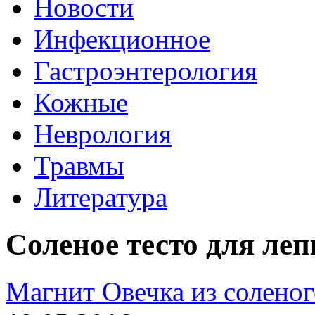
Новости
Инфекционное
Гастроэнтерология
Кожные
Неврология
Травмы
Литература
Соленое тесто для ле
Магнит Овечка из соленог