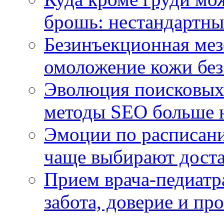
брошь: нестандартны
Безинъекционная м
омоложение кожи без
Эволюция поисковых 
методы SEO больше 
Эмоции по расписани
чаще выбирают доста
Прием врача-педиатр
забота, доверие и п