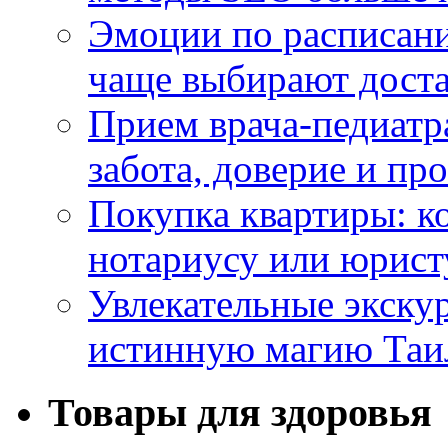
Эмоции по расписани
чаще выбирают доста
Прием врача-педиатр
забота, доверие и п
Покупка квартиры: к
нотариусу или юрист
Увлекательные экску
истинную магию Таи
Товары для здоровья