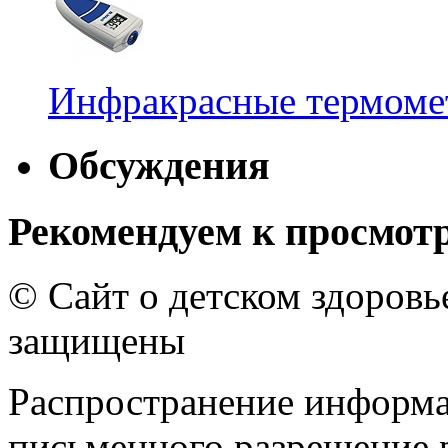
Инфракрасные термомет
Обсуждения
Рекомендуем к просмот
© Сайт о детском здоров
защищены
Распространение информа
письменного разрешение р