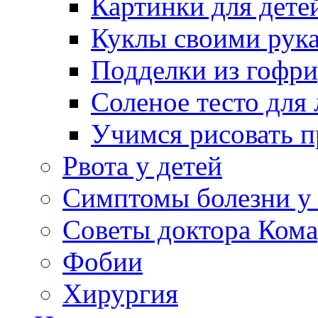
Картинки для дете
Куклы своими рук
Подделки из гофр
Соленое тесто для
Учимся рисовать п
Рвота у детей
Симптомы болезни у 
Советы доктора Кома
Фобии
Хирургия