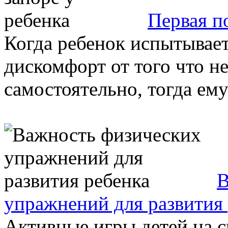
Первая п
Когда ребенок испытывает
дискомфорт от того что н
самостоятельно, тогда ему
В
упражнений для развития
Активные игры детей на с