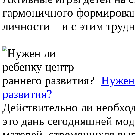
гармоничного формирован
личности – и с этим трудн
Нужен 
развития?
Действительно ли необход
это дань сегодняшней мо
матерей, стремящихся выра