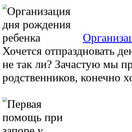
Организа
Хочется отпраздновать де
не так ли? Зачастую мы п
родственников, конечно хо