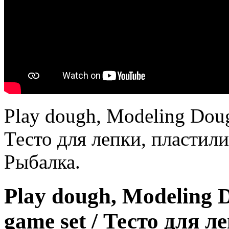
Play dough, Modeling Dough
Тесто для лепки, пластил
Рыбалка.
Play dough, Modeling D
game set / Тесто для л