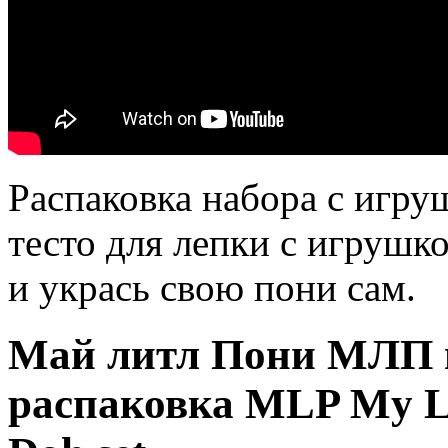
Распаковка набора с игр
тесто для лепки с игруш
и укрась свою пони сам.
Май литл Пони МЛП н
распаковка MLP My Lit