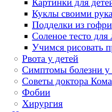
Картинки для дете
Куклы своими рук
Подделки из гофр
Соленое тесто для
Учимся рисовать п
Рвота у детей
Симптомы болезни у 
Советы доктора Кома
Фобии
Хирургия