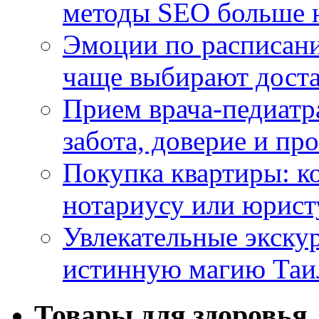
методы SEO больше 
Эмоции по расписани
чаще выбирают доста
Прием врача-педиатр
забота, доверие и п
Покупка квартиры: к
нотариусу или юрист
Увлекательные экску
истинную магию Таи
Товары для здоровья