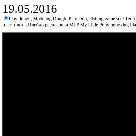
19.05.2016
Play dough, Modeling Dough, Play Doh, Fishing game set / Те
пластилина Плейдо распаковка MLP My Little Pony unboxing Pla