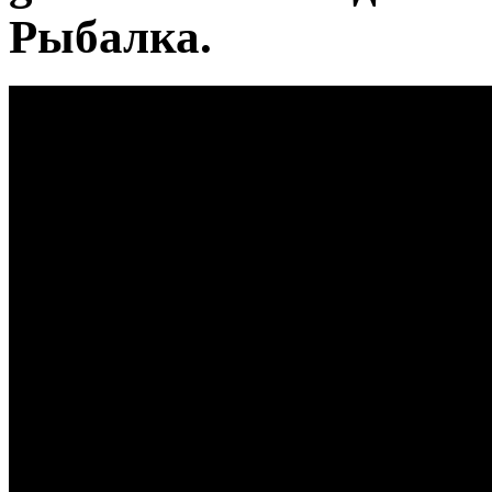
Рыбалка.