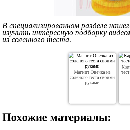
В специализированном разделе наше
изучить интересную подборку видео
из соленного теста.
Кар
Магнит Овечка из
тес
соленого теста своими
руками
Похожие материалы: