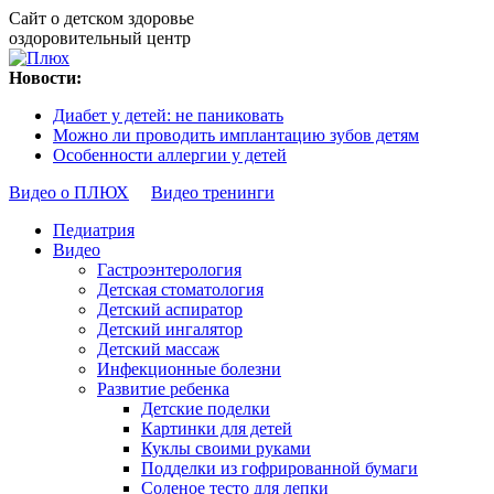
Сайт о детском здоровье
оздоровительный центр
Новости:
Диабет у детей: не паниковать
Можно ли проводить имплантацию зубов детям
Особенности аллергии у детей
Видео о ПЛЮХ
Видео тренинги
Педиатрия
Видео
Гастроэнтерология
Детская стоматология
Детский аспиратор
Детский ингалятор
Детский массаж
Инфекционные болезни
Развитие ребенка
Детские поделки
Картинки для детей
Куклы своими руками
Подделки из гофрированной бумаги
Соленое тесто для лепки