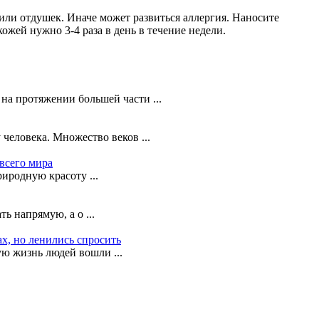
или отдушек. Иначе может развиться аллергия. Наносите
жей нужно 3-4 раза в день в течение недели.
на протяжении большей части ...
человека. Множество веков ...
всего мира
иродную красоту ...
ь напрямую, а о ...
ах, но ленились спросить
ую жизнь людей вошли ...