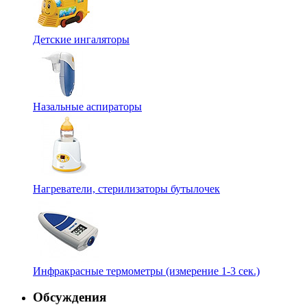
Детские ингаляторы
Назальные аспираторы
Нагреватели, стерилизаторы бутылочек
Инфракрасные термометры (измерение 1-3 сек.)
Обсуждения