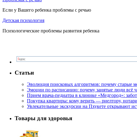
Если у Вашего ребенка проблемы с речью
Детская психология
Психологические проблемы развития ребенка
Статьи
Эволюция поисковых алгоритмов: почему старые м
Эмоции по расписанию: почему занятые люди всё 
Прием врача-педиатра в клинике «Медгород»: забот
Покупка квартиры: кому верить — риелтору, нотар
Увлекательные экскурсии на Пхукете открывают и
Товары для здоровья