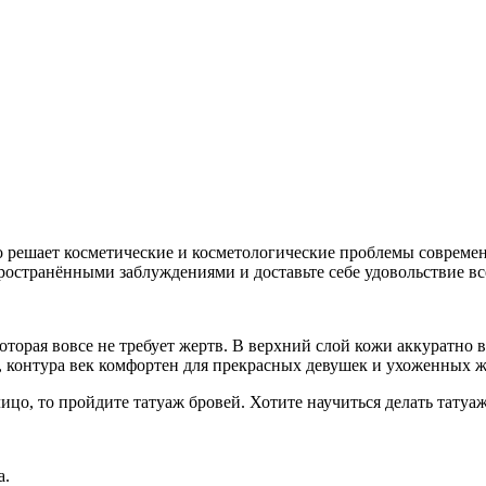
 решает косметические и косметологические проблемы современ
ространёнными заблуждениями и доставьте себе удовольствие вс
торая вовсе не требует жертв. В верхний слой кожи аккуратно 
й, контура век комфортен для прекрасных девушек и ухоженных
лицо, то пройдите татуаж бровей. Хотите научиться делать тату
а.