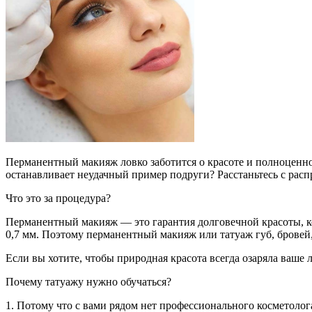
Перманентный макияж ловко заботится о красоте и полноценно
останавливает неудачный пример подруги? Расстаньтесь с расп
Что это за процедура?
Перманентный макияж — это гарантия долговечной красоты, ко
0,7 мм. Поэтому перманентный макияж или татуаж губ, брове
Если вы хотите, чтобы природная красота всегда озаряла ваше 
Почему татуажу нужно обучаться?
1. Потому что с вами рядом нет профессионального косметолог