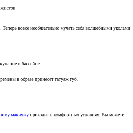
ажистов.
. Теперь вовсе необязательно мучать себя волшебными уколами
купание в бассейне.
емены в образе принесет татуаж губ.
ному макияжу
проходит в комфортных условиях. Вы можете