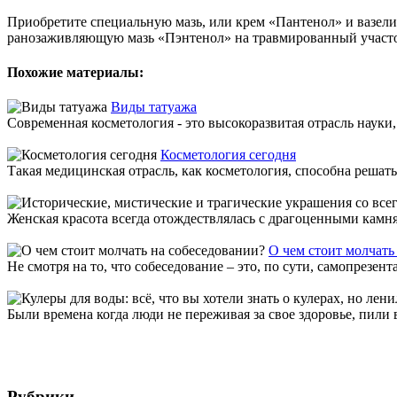
Приобретите специальную мазь, или крем «Пантенол» и вазели
ранозаживляющую мазь «Пэнтенол» на травмированный участок. 
Похожие материалы:
Виды татуажа
Современная косметология - это высокоразвитая отрасль науки
Косметология сегодня
Такая медицинская отрасль, как косметология, способна решат
Женская красота всегда отождествлялась с драгоценными камн
О чем стоит молчать
Не смотря на то, что собеседование – это, по сути, самопрезент
Были времена когда люди не переживая за свое здоровье, пили 
Рубрики