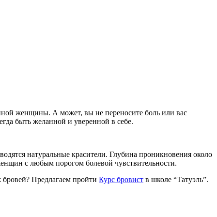
ной женщины. А может, вы не переносите боль или вас
егда быть желанной и уверенной в себе.
вводятся натуральные красители. Глубина проникновения около
 женщин с любым порогом болевой чувствительности.
аж бровей? Предлагаем пройти
Курс бровист
в школе “Татуэль”.