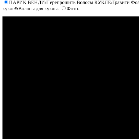
ПАРИК ВЕНДИ/Перепрошить Волосы КУКЛЕ/Гравити Фолз/О
кукле&Волосы для куклы.
Фото.