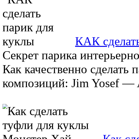
КАК сделать
Секрет парика интерьерно
Как качественно сделать 
композиций: Jim Yosef — A
Как сд