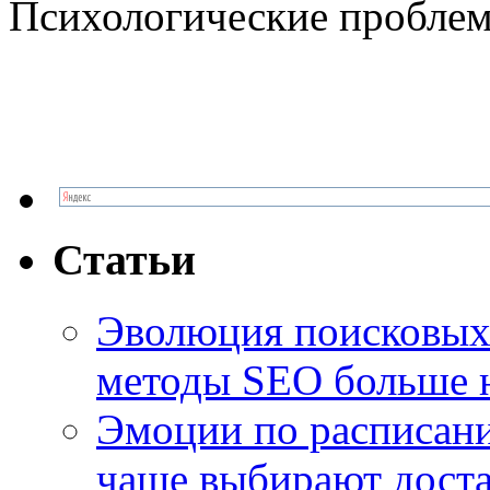
Психологические проблем
Статьи
Эволюция поисковых 
методы SEO больше 
Эмоции по расписани
чаще выбирают доста