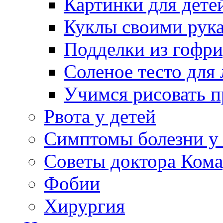
Картинки для дете
Куклы своими рук
Подделки из гофр
Соленое тесто для
Учимся рисовать п
Рвота у детей
Симптомы болезни у 
Советы доктора Кома
Фобии
Хирургия