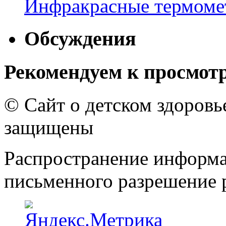
Инфракрасные термомет
Обсуждения
Рекомендуем к просмот
© Сайт о детском здоров
защищены
Распространение информа
письменного разрешение р