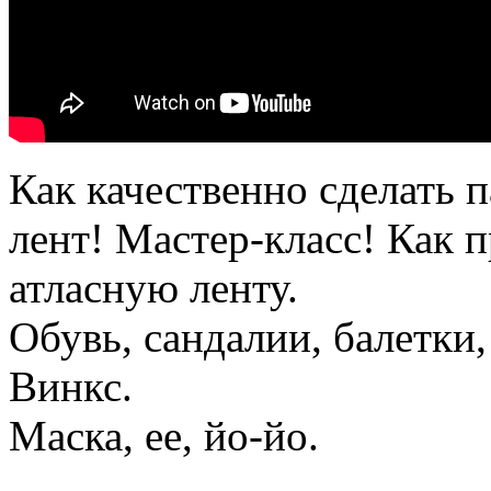
Как качественно сделать 
лент! Мастер-класс! Как 
атласную ленту.
Обувь, сандалии, балетки,
Винкс.
Маска, ее, йо-йо.