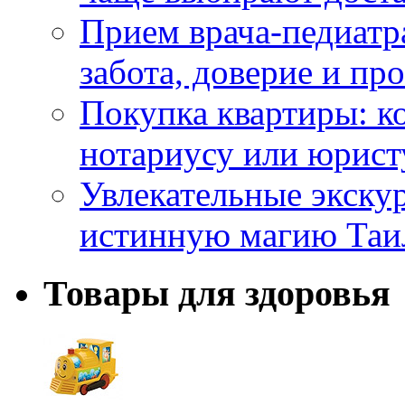
Прием врача-педиатр
забота, доверие и п
Покупка квартиры: к
нотариусу или юрист
Увлекательные экску
истинную магию Таи
Товары для здоровья