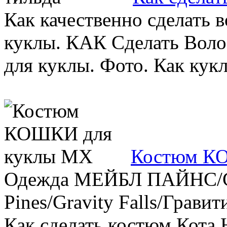
Как качественно сделать
куклы. КАК Сделать Вол
для куклы. Фото. Как кукле
Костюм К
Одежда МЕЙБЛ ПАЙНС/Clo
Pines/Gravity Falls/Грави
Как сделать костюм Кота Н