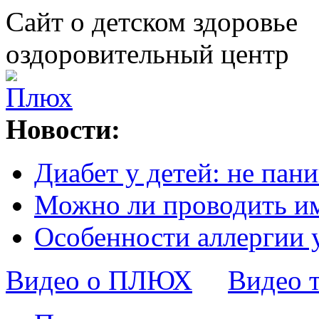
Сайт о детском здоровье
оздоровительный центр
Новости:
Диабет у детей: не пани
Можно ли проводить и
Особенности аллергии 
Видео о ПЛЮХ
Видео 