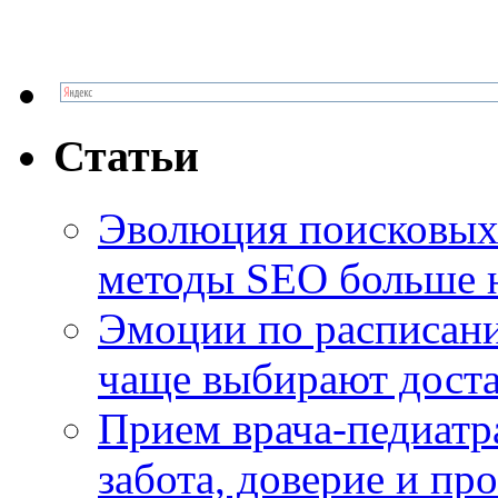
Статьи
Эволюция поисковых 
методы SEO больше 
Эмоции по расписани
чаще выбирают доста
Прием врача-педиатр
забота, доверие и п