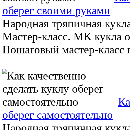
оберег своими руками
Народная тряпичная кукл
Мастер-класс. MK кукла о
Пошаговый мастер-класс п
Ка
оберег самостоятельно
Народная тряпичная кукл