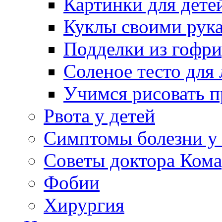
Картинки для дете
Куклы своими рук
Подделки из гофр
Соленое тесто для
Учимся рисовать п
Рвота у детей
Симптомы болезни у 
Советы доктора Кома
Фобии
Хирургия