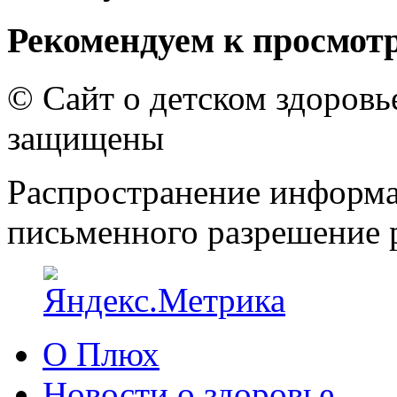
Рекомендуем к просмот
© Сайт о детском здоров
защищены
Распространение информа
письменного разрешение р
О Плюх
Новости о здоровье