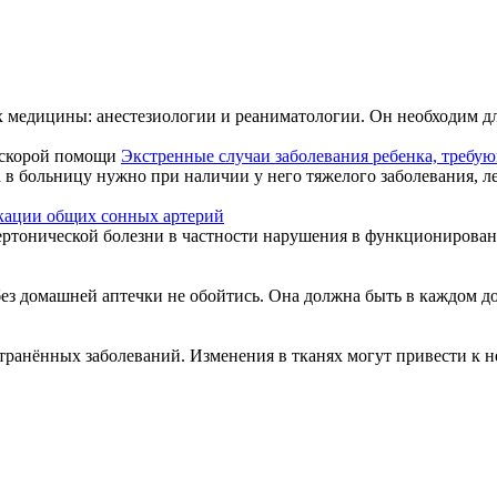
х медицины: анестезиологии и реаниматологии. Он необходим для
Экстренные случаи заболевания ребенка, требу
в больницу нужно при наличии у него тяжелого заболевания, леч
кации общих сонных артерий
ертонической болезни в частности нарушения в функционировани
без домашней аптечки не обойтись. Она должна быть в каждом дом
ранённых заболеваний. Изменения в тканях могут привести к не