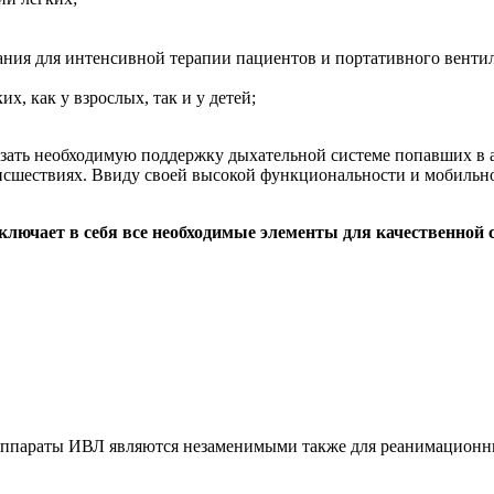
ия для интенсивной терапии пациентов и портативного вентил
х, как у взрослых, так и у детей;
зать необходимую поддержку дыхательной системе попавших в 
оисшествиях. Ввиду своей высокой функциональности и мобильн
лючает в себя все необходимые элементы для качественной
ппараты ИВЛ являются незаменимыми также для реанимационн