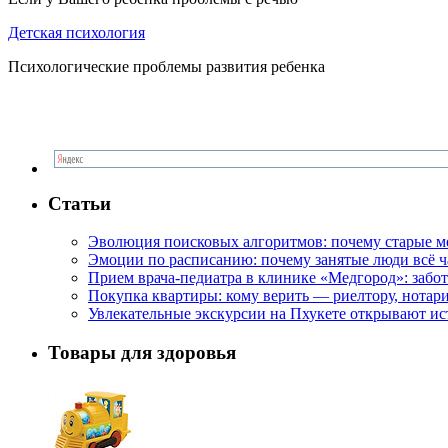
Детская психология
Психологические проблемы развития ребенка
Статьи
Эволюция поисковых алгоритмов: почему старые м
Эмоции по расписанию: почему занятые люди всё 
Прием врача-педиатра в клинике «Медгород»: забот
Покупка квартиры: кому верить — риелтору, нотар
Увлекательные экскурсии на Пхукете открывают и
Товары для здоровья