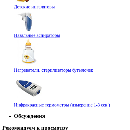
Детские ингаляторы
Назальные аспираторы
Нагреватели, стерилизаторы бутылочек
Инфракрасные термометры (измерение 1-3 сек.)
Обсуждения
Рекомендуем к просмотру