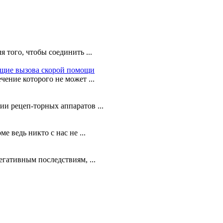
 того, чтобы соединить ...
ющие вызова скорой помощи
ение которого не может ...
и рецеп-торных аппаратов ...
е ведь никто с нас не ...
гативным последствиям, ...