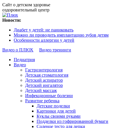
Сайт о детском здоровье
оздоровительный центр
Новости:
Диабет у детей: не паниковать
Можно ли проводить имплантацию зубов детям
Особенности аллергии у детей
Видео о ПЛЮХ
Видео тренинги
Педиатрия
Видео
Гастроэнтерология
Детская стоматология
Детский аспиратор
Детский ингалятор
Детский массаж
Инфекционные болезни
Развитие ребенка
Детские поделки
Картинки для детей
Куклы своими руками
Подделки из гофрированной бумаги
Соленое тесто для лепки