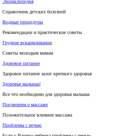
Энциклопедия
Справочник детских болезней
Водные процедуры
Рекомендации и практические советы
Грудное вскармливание
Советы молодым мамам
Здоровое питание
Здоровое питание залог крепкого здоровья
Здоровье малыша!
Все что необходимо для здоровья малыша
Поговорим о массаже
Положительное влияние массажа
Проблемы с речью
Если у Вашего ребенка проблемы с речью