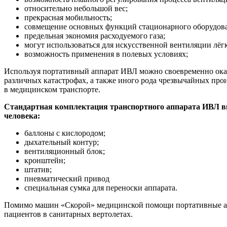
относительно небольшой вес;
прекрасная мобильность;
совмещение основных функций стационарного оборудован
предельная экономия расходуемого газа;
могут использоваться для искусственной вентиляции лёгки
возможность применения в полевых условиях;
Используя портативный аппарат ИВЛ можно своевременно ока
различных катастрофах, а также иного рода чрезвычайных пр
в медицинском транспорте.
Стандартная комплектация транспортного аппарата ИВЛ вк
человека:
баллоны с кислородом;
дыхательный контур;
вентиляционный блок;
кронштейн;
штатив;
пневматический привод
специальная сумка для переноски аппарата.
Помимо машин «Скорой» медицинской помощи портативные а
пациентов в санитарных вертолетах.