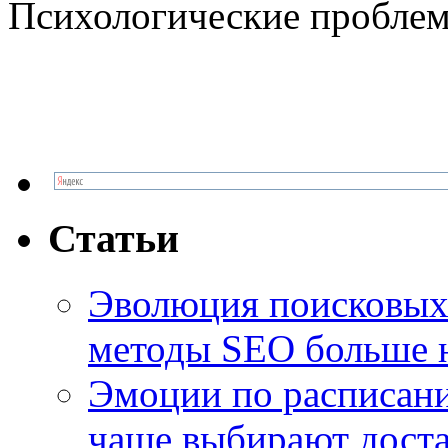
Психологические проблем
Статьи
Эволюция поисковых 
методы SEO больше 
Эмоции по расписани
чаще выбирают доста