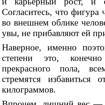
и карьерный рост, и 
Согласитесь, что фигура 
во внешнем облике челов
увы, не прибавляют ей пр
Наверное, именно поэт
степени это, конечно
прекрасного пола, вс
стремятся избавиться 
килограммов.
Впрочем, лишний вес — э