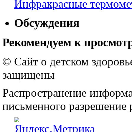
Инфракрасные термомет
Обсуждения
Рекомендуем к просмот
© Сайт о детском здоров
защищены
Распространение информа
письменного разрешение р