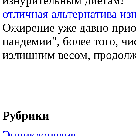
отличная альтернатива из
Ожирение уже давно прио
пандемии", более того, ч
излишним весом, продолжа
Рубрики
Энциклопедия