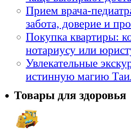
Прием врача-педиатр
забота, доверие и п
Покупка квартиры: к
нотариусу или юрист
Увлекательные экску
истинную магию Таи
Товары для здоровья