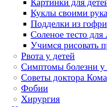
Картинки для дете
Куклы своими рук
Подделки из гофр
Соленое тесто для
Учимся рисовать п
Рвота у детей
Симптомы болезни у 
Советы доктора Кома
Фобии
Хирургия