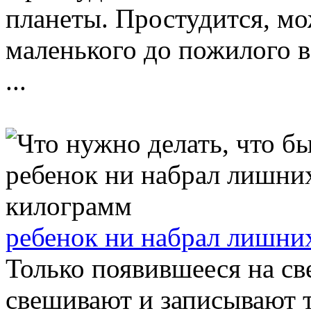
планеты. Простудится, мо
маленького до пожилого 
...
ребенок ни набрал лишни
Только появившееся на све
свешивают и записывают т