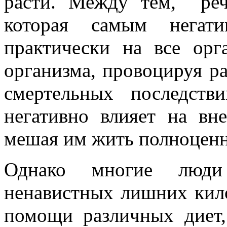
расти. Между тем, реч
которая самым негати
практически на все орг
организма, провоцируя ра
смертельных последств
негативно влияет на вн
мешая им жить полноценн
Однако многие люди
ненавистных лишних кило
помощи различных диет