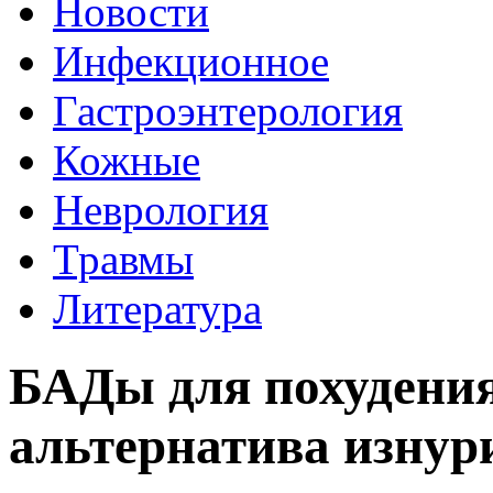
Новости
Инфекционное
Гастроэнтерология
Кожные
Неврология
Травмы
Литература
БАДы для похудени
альтернатива изнур