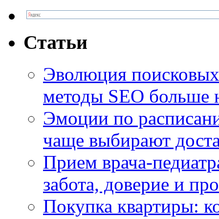
Статьи
Эволюция поисковых 
методы SEO больше 
Эмоции по расписани
чаще выбирают доста
Прием врача-педиатр
забота, доверие и п
Покупка квартиры: к