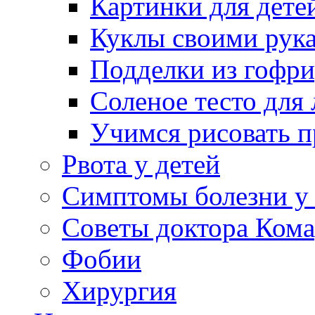
Картинки для дете
Куклы своими рук
Подделки из гофр
Соленое тесто для
Учимся рисовать п
Рвота у детей
Симптомы болезни у 
Советы доктора Кома
Фобии
Хирургия