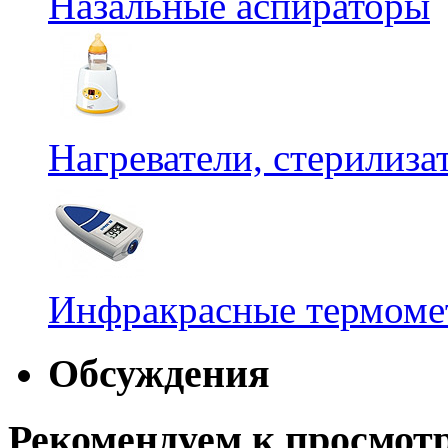
Назальные аспираторы
Нагреватели, стерилиз
Инфракрасные термомет
Обсуждения
Рекомендуем к просмот