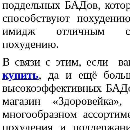
поддельных БАДов, котор
способствуют похудени
имидж отличным сре
похудению.
В связи с этим, если 
купить
, да и ещё боль
высокоэффективных БАДо
магазин «Здоровейка
многообразном ассортим
похудения и поддержан