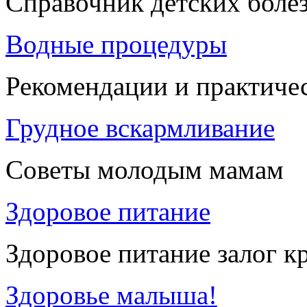
Справочник детских боле
Водные процедуры
Рекомендации и практиче
Грудное вскармливание
Советы молодым мамам
Здоровое питание
Здоровое питание залог к
Здоровье малыша!