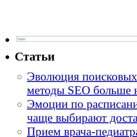
Статьи
Эволюция поисковых 
методы SEO больше 
Эмоции по расписани
чаще выбирают доста
Прием врача-педиатр