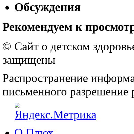
Обсуждения
Рекомендуем к просмот
© Сайт о детском здоров
защищены
Распространение информа
письменного разрешение р
О Плюх