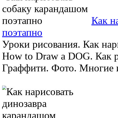
Как н
поэтапно
Уроки рисования. Как на
How to Draw a DOG. Как р
Граффити. Фото. Многие из