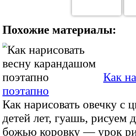
Похожие материалы:
Как н
поэтапно
Как нарисовать овечку с 
детей лет, гуашь, рисуем 
божью коровку — урок рис