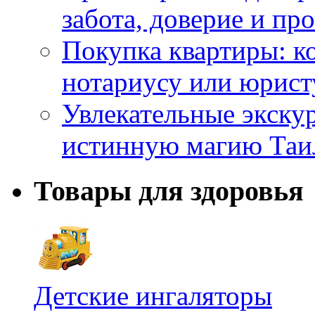
забота, доверие и п
Покупка квартиры: к
нотариусу или юрист
Увлекательные экску
истинную магию Таи
Товары для здоровья
Детские ингаляторы