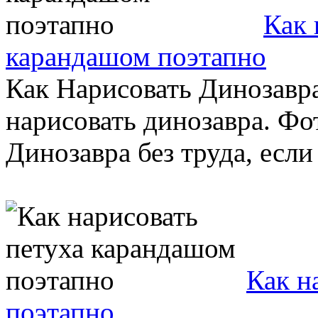
Как 
карандашом поэтапно
Как Нарисовать Динозавра
нарисовать динозавра. Фо
Динозавра без труда, если 
Как н
поэтапно