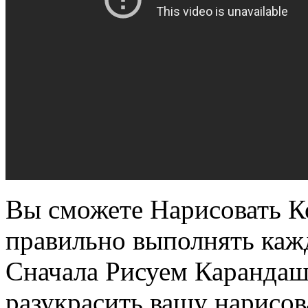
Вы сможете Нарисовать Ко
правильно выполнять каж
Сначала Рисуем Карандаш
разукрасить вашу нарисо