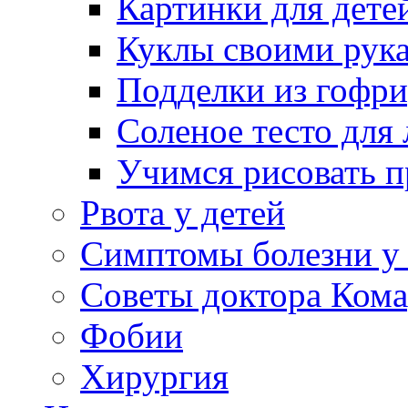
Картинки для дете
Куклы своими рук
Подделки из гофр
Соленое тесто для
Учимся рисовать п
Рвота у детей
Симптомы болезни у 
Советы доктора Кома
Фобии
Хирургия