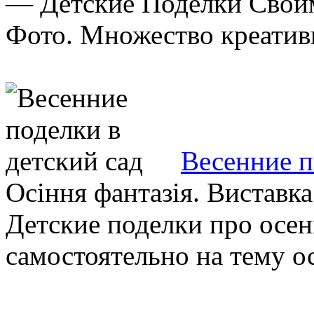
— Детские Поделки Свои
Фото. Множество креативн
Весенние п
Осіння фантазія. Виставка 
Детские поделки про осен
самостоятельно на тему осе