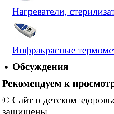
Нагреватели, стерилиз
Инфракрасные термомет
Обсуждения
Рекомендуем к просмот
© Сайт о детском здоров
защищены