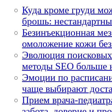
Куда кроме груди м
брошь: нестандартны
Безинъекционная м
омоложение кожи без
Эволюция поисковых 
методы SEO больше 
Эмоции по расписани
чаще выбирают доста
Прием врача-педиатр
забота, доверие и п