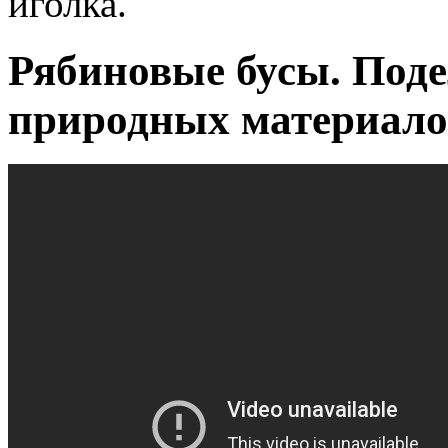
иголка.
Рябиновые бусы. Поде
природных материалов