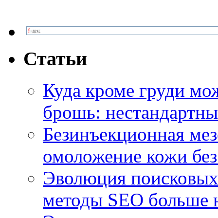
Статьи
Куда кроме груди м
брошь: нестандартны
Безинъекционная м
омоложение кожи без
Эволюция поисковых 
методы SEO больше 