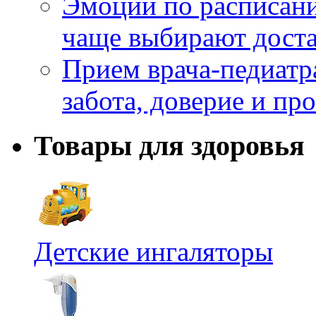
Эмоции по расписани
чаще выбирают доста
Прием врача-педиатр
забота, доверие и п
Товары для здоровья
Детские ингаляторы