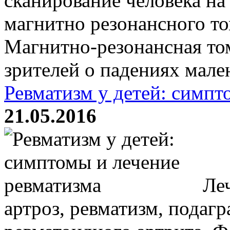
сканирование человека на
магнитно резонансного то
Магнитно-резонансная то
зрителей о падениях мален
Ревматизм у детей: симпт
21.05.2016
Леч
артроз, ревматизм, подагр