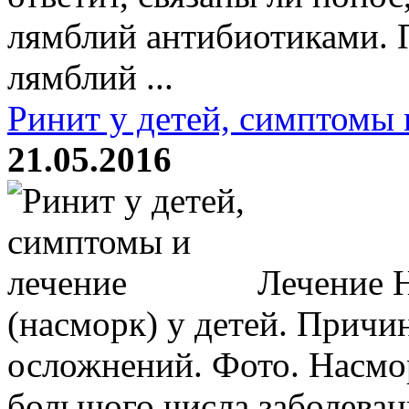
лямблий антибиотиками. П
лямблий ...
Ринит у детей, симптомы 
21.05.2016
Лечение Н
(насморк) у детей. Причи
осложнений. Фото. Насмор
большого числа заболеван