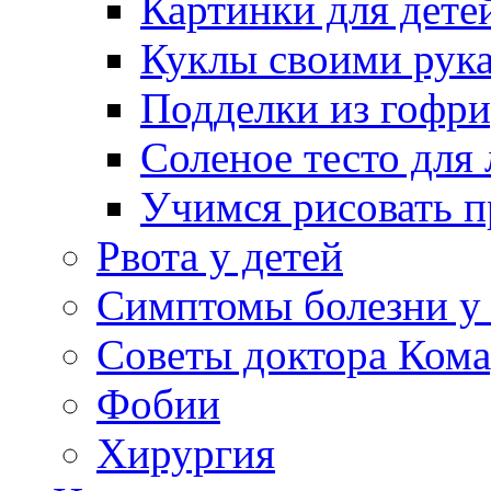
Картинки для дете
Куклы своими рук
Подделки из гофр
Соленое тесто для
Учимся рисовать п
Рвота у детей
Симптомы болезни у 
Советы доктора Кома
Фобии
Хирургия