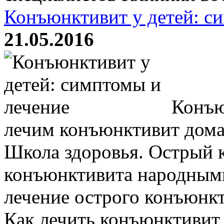
Конъюнктивит у детей: с
21.05.2016
Конъю
лечим конъюнктивит дома
Школа здоровья. Острый 
конъюнктивита народными
лечение острого конъюнк
Как лечить конъюнктивит .