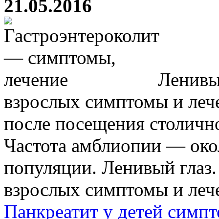
21.05.2016
Ленивый
взрослых симптомы и лече
после посещения столично
Частота амблиопии — ок
популяции. Ленивый глаз.
взрослых симптомы и лечен
Панкреатит у детей симпт