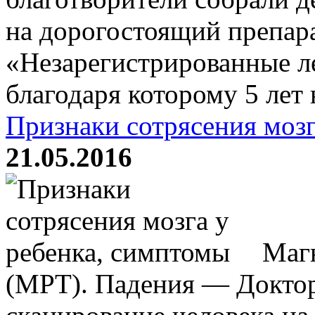
на дорогостоящий препар
«Незарегистрированные ле
благодаря которому 5 лет н
Признаки сотрясения мозг
21.05.2016
Магн
(МРТ). Падения — Докто