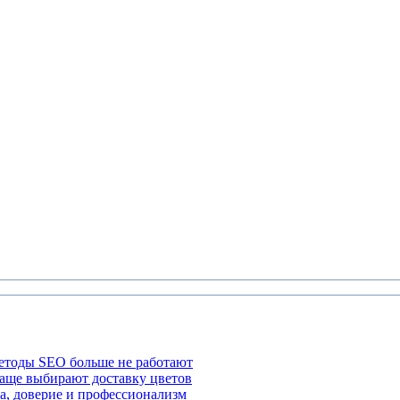
етоды SEO больше не работают
чаще выбирают доставку цветов
а, доверие и профессионализм