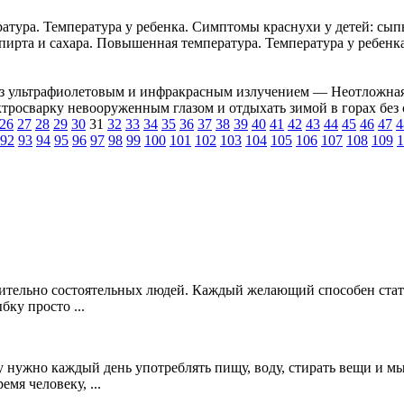
ура. Температура у ребенка. Симптомы краснухи у детей: сыпь,
ирта и сахара. Повышенная температура. Температура у ребенка.
з ультрафиолетовым и инфракрасным излучением — Неотложная
ктросварку невооруженным глазом и отдыхать зимой в горах без 
26
27
28
29
30
31
32
33
34
35
36
37
38
39
40
41
42
43
44
45
46
47
4
92
93
94
95
96
97
98
99
100
101
102
103
104
105
106
107
108
109
1
ительно состоятельных людей. Каждый желающий способен стат
бку просто ...
 нужно каждый день употреблять пищу, воду, стирать вещи и мы
мя человеку, ...