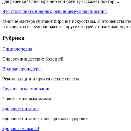
для ребенка? О выборе детской обуви расскажет доктор ...
Что стоит знать новичку, решившемуся на пирсинг?
Многие мастера считают пирсинг искусством. И это действител
и выделиться среди множества других людей с похожими чертам
Рубрики
Энциклопедия
Справочник детских болезней
Водные процедуры
Рекомендации и практические советы
Грудное вскармливание
Советы молодым мамам
Здоровое питание
Здоровое питание залог крепкого здоровья
Здоровье малыша!