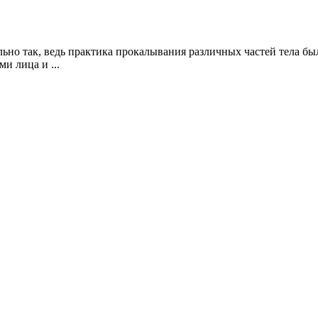
ьно так, ведь практика прокалывания различных частей тела бы
и лица и ...