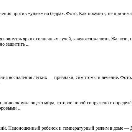
ения против «ушек» на бедрах. Фото. Как похудеть, не принимая
овнутрь ярких солнечных лучей, являются жалюзи. Жалюзи, пре
о защитить ...
ния воспаления легких — признаки, симптомы и лечение. Фото
..
нанию окружающего мира, которое порой сопряжено с определённ
оровыми ...
кий. Недоношенный ребенок и температурный режим в доме — Д