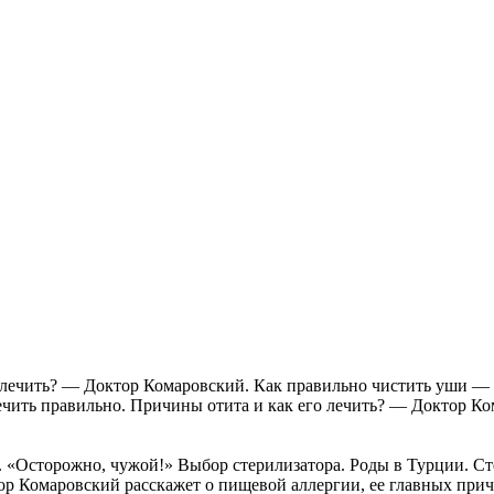
 лечить? — Доктор Комаровский. Как правильно чистить уши — 
чить правильно. Причины отита и как его лечить? — Доктор Ком
«Осторожно, чужой!» Выбор стерилизатора. Роды в Турции. Сте
ор Комаровский расскажет о пищевой аллергии, ее главных причи