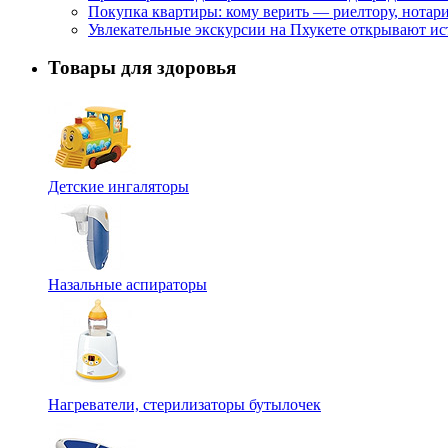
Покупка квартиры: кому верить — риелтору, нотар
Увлекательные экскурсии на Пхукете открывают и
Товары для здоровья
Детские ингаляторы
Назальные аспираторы
Нагреватели, стерилизаторы бутылочек