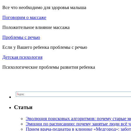
Все что необходимо для здоровья малыша
Поговорим о массаже
Положительное влияние массажа
Проблемы с речью
Если у Вашего ребенка проблемы с речью
Детская психология
Психологические проблемы развития ребенка
Статьи
Эволюция поисковых алгоритмов: почему старые м
Эмоции по расписанию: почему занятые люди всё 
Прием врача-педиатра в клинике «Медгород»: забот