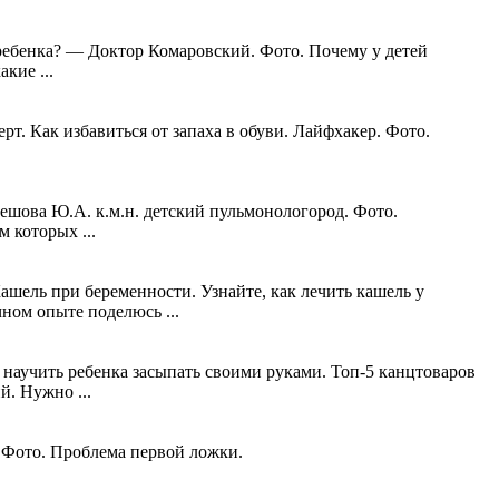
ребенка? — Доктор Комаровский. Фото. Почему у детей
кие ...
 Как избавиться от запаха в обуви. Лайфхакер. Фото.
ешова Ю.А. к.м.н. детский пульмонологород. Фото.
 которых ...
ашель при беременности. Узнайте, как лечить кашель у
ном опыте поделюсь ...
научить ребенка засыпать своими руками. Топ-5 канцтоваров
. Нужно ...
. Фото. Проблема первой ложки.