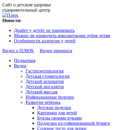
Сайт о детском здоровье
оздоровительный центр
Новости:
Диабет у детей: не паниковать
Можно ли проводить имплантацию зубов детям
Особенности аллергии у детей
Видео о ПЛЮХ
Видео тренинги
Педиатрия
Видео
Гастроэнтерология
Детская стоматология
Детский аспиратор
Детский ингалятор
Детский массаж
Инфекционные болезни
Развитие ребенка
Детские поделки
Картинки для детей
Куклы своими руками
Подделки из гофрированной бумаги
Соленое тесто для лепки