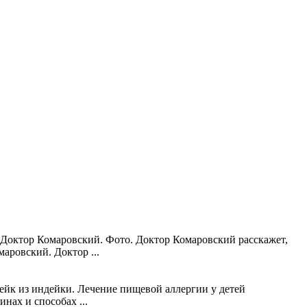
Доктор Комаровский. Фото. Доктор Комаровский расскажет,
аровский. Доктор ...
йк из индейки. Лечение пищевой аллергии у детей
нах и способах ...