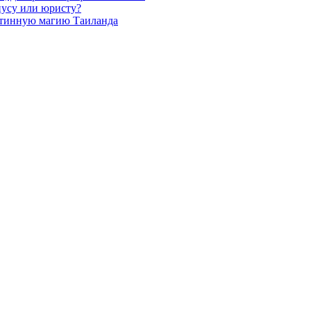
иусу или юристу?
стинную магию Таиланда