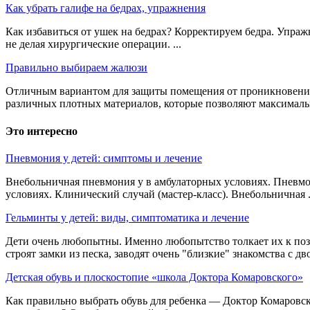
Как убрать галифе на бедрах, упражнения
Как избавиться от ушек на бедрах? Корректируем бедра. Упражн
не делая хирургические операции. ...
Правильно выбираем жалюзи
Отличным вариантом для защиты помещения от проникновения в
различных плотных материалов, которые позволяют максимальн
Это интересно
Пневмония у детей: симптомы и лечение
Внебольничная пневмония у в амбулаторных условиях. Пневмо
условиях. Клинический случай (мастер-класс). Внебольничная .
Гельминты у детей: виды, симптоматика и лечение
Дети очень любопытны. Именно любопытство толкает их к поз
строят замки из песка, заводят очень "близкие" знакомства с дв
Детская обувь и плоскостопие «школа Доктора Комаровского»
Как правильно выбрать обувь для ребенка — Доктор Комаровс