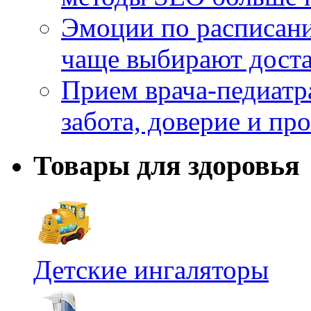
Эмоции по расписани
чаще выбирают доста
Прием врача-педиатр
забота, доверие и п
Товары для здоровья
Детские ингаляторы