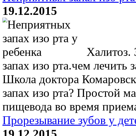
19.12.2015
Халитоз. 
запах изо рта.чем лечить 
Школа доктора Комаровск
запах изо рта? Простой м
пищевода во время приема
Прорезывание зубов у дет
19.12.2015