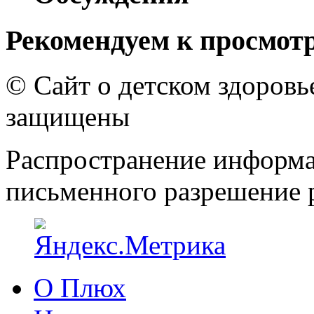
Рекомендуем к просмот
© Сайт о детском здоров
защищены
Распространение информа
письменного разрешение р
О Плюх