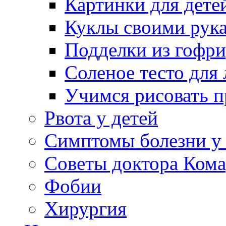
Картинки для дете
Куклы своими рук
Подделки из гофр
Соленое тесто для
Учимся рисовать п
Рвота у детей
Симптомы болезни у 
Советы доктора Кома
Фобии
Хирургия