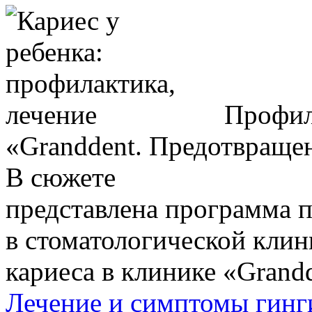
Профила
«Granddent. Предотвращен
В сюжете
представлена программа п
в стоматологической клин
кариеса в клинике «Grandd
Лечение и симптомы гинги