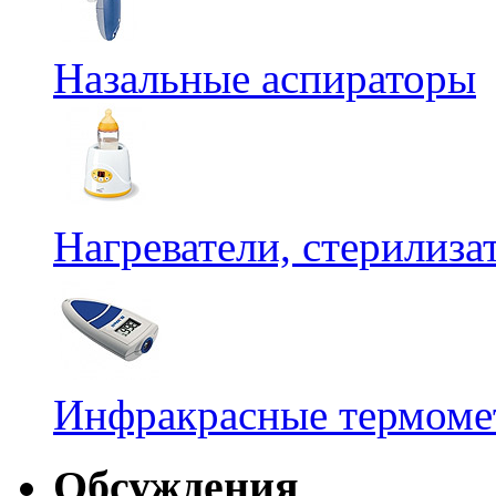
Назальные аспираторы
Нагреватели, стерилиз
Инфракрасные термомет
Обсуждения