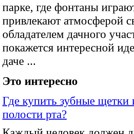
парке, где фонтаны играю
привлекают атмосферой св
обладателем дачного участ
покажется интересной иде
даче ...
Это интересно
Где купить зубные щетки 
полости рта?
Каждый человек должен д