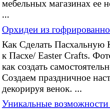
мебельных магазинах ее н
...
Орхидеи из гофрированно
Как Сделать Пасхальную 
к Пасхе/ Easter Crafts. Фо
как создать самостоятель
Создаем праздничное наст
декорируя венок. ...
Уникальные возможности 