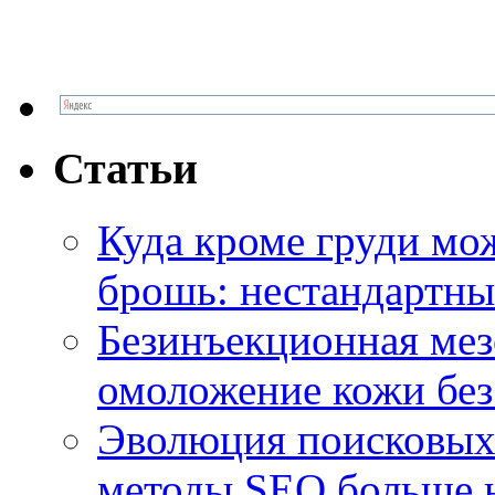
Статьи
Куда кроме груди м
брошь: нестандартны
Безинъекционная м
омоложение кожи без
Эволюция поисковых 
методы SEO больше 