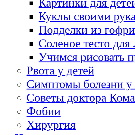
Картинки для дете
Куклы своими рук
Подделки из гофр
Соленое тесто для
Учимся рисовать п
Рвота у детей
Симптомы болезни у 
Советы доктора Кома
Фобии
Хирургия