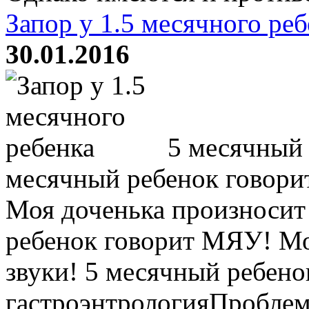
Запор у 1.5 месячного реб
30.01.2016
5 месячный 
месячный ребенок говори
Моя доченька произносит
ребенок говорит МЯУ! Мо
звуки! 5 месячный ребен
гастроэнтрологияПробле