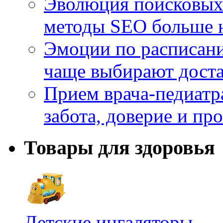
Эволюция поисковых 
методы SEO больше 
Эмоции по расписани
чаще выбирают доста
Прием врача-педиатр
забота, доверие и п
Товары для здоровья
Детские ингаляторы