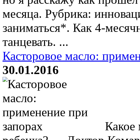
месяца. Рубрика: иннова
заниматься*. Как 4-месяч
танцевать. ...
Касторовое масло: примен
30.01.2016
Какое 