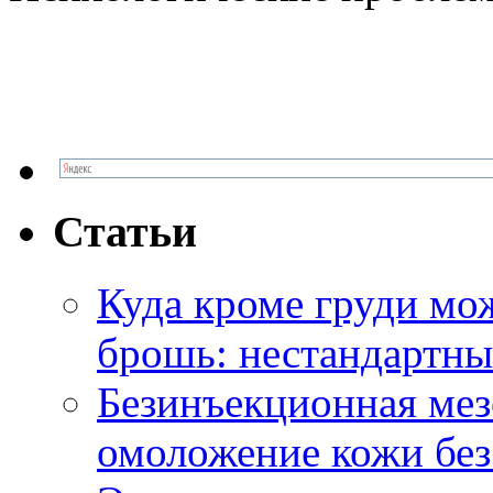
Статьи
Куда кроме груди м
брошь: нестандартны
Безинъекционная м
омоложение кожи без